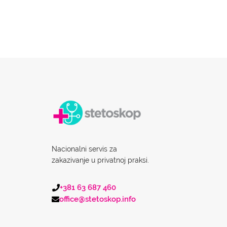
Nacionalni servis za
zakazivanje u privatnoj praksi.
+381 63 687 460
office@stetoskop.info