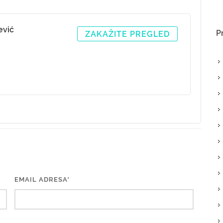
ević
P
ZAKAŽITE PREGLED
EMAIL ADRESA*