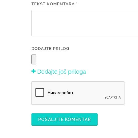
TEKST KOMENTARA *
DODAJTE PRILOG
Dodajte još priloga
POŠALJITE KOMENTAR