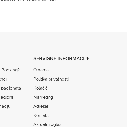
SERVISNE INFORMACIJE
o Booking?
O nama
tner
Politika privatnosti
 pacijenata
Kolačići
edicini
Marketing
naciju
Adresar
Kontakt
Aktuelni oglasi