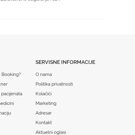
SERVISNE INFORMACIJE
o Booking?
O nama
tner
Politika privatnosti
 pacijenata
Kolačići
edicini
Marketing
naciju
Adresar
Kontakt
Aktuelni oglasi