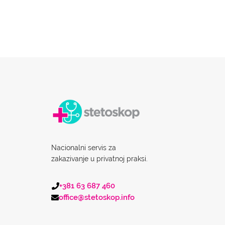
Nacionalni servis za
zakazivanje u privatnoj praksi.
+381 63 687 460
office@stetoskop.info