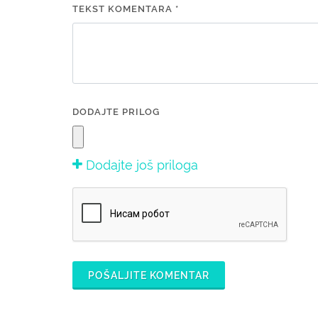
TEKST KOMENTARA *
DODAJTE PRILOG
Dodajte još priloga
POŠALJITE KOMENTAR