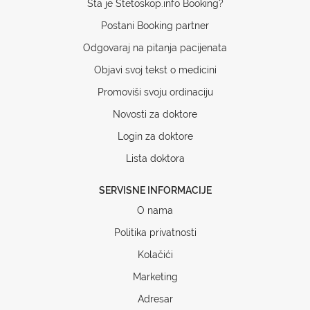
Šta je Stetoskop.info Booking?
Postani Booking partner
Odgovaraj na pitanja pacijenata
Objavi svoj tekst o medicini
Promoviši svoju ordinaciju
Novosti za doktore
Login za doktore
Lista doktora
SERVISNE INFORMACIJE
O nama
Politika privatnosti
Kolačići
Marketing
Adresar