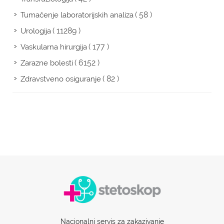
( 58 )
Tumačenje laboratorijskih analiza
( 11289 )
Urologija
( 177 )
Vaskularna hirurgija
( 6152 )
Zarazne bolesti
( 82 )
Zdravstveno osiguranje
Nacionalni servis za zakazivanje