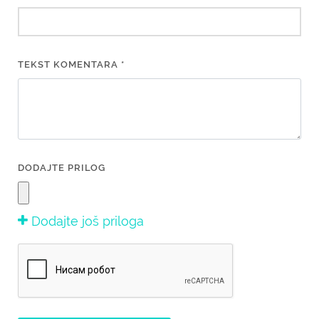
TEKST KOMENTARA *
DODAJTE PRILOG
Dodajte još priloga