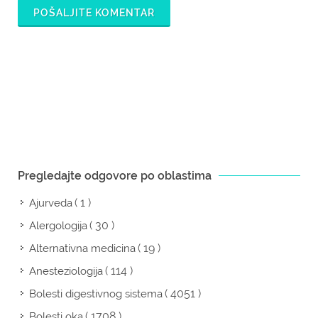
POŠALJITE KOMENTAR
Pregledajte odgovore po oblastima
( 1 )
Ajurveda
( 30 )
Alergologija
( 19 )
Alternativna medicina
( 114 )
Anesteziologija
( 4051 )
Bolesti digestivnog sistema
( 1708 )
Bolesti oka