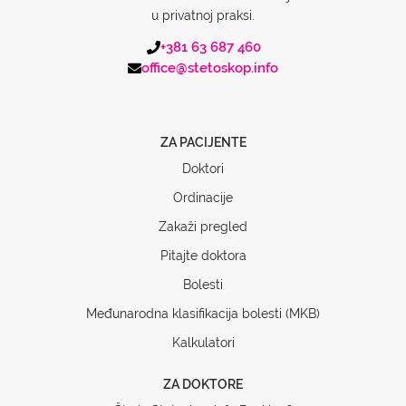
u privatnoj praksi.
+381 63 687 460
office@stetoskop.info
ZA PACIJENTE
Doktori
Ordinacije
Zakaži pregled
Pitajte doktora
Bolesti
Međunarodna klasifikacija bolesti (MKB)
Kalkulatori
ZA DOKTORE