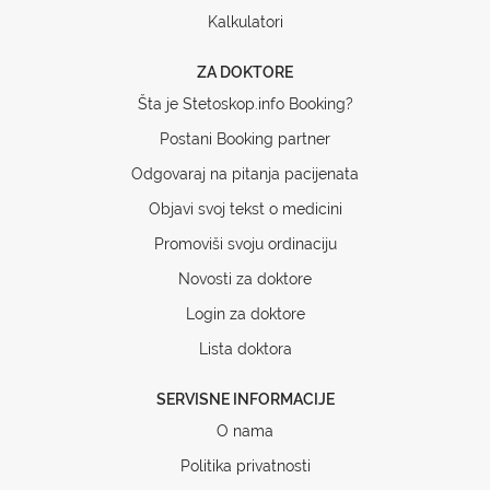
Kalkulatori
ZA DOKTORE
Šta je Stetoskop.info Booking?
Postani Booking partner
Odgovaraj na pitanja pacijenata
Objavi svoj tekst o medicini
Promoviši svoju ordinaciju
Novosti za doktore
Login za doktore
Lista doktora
SERVISNE INFORMACIJE
O nama
Politika privatnosti