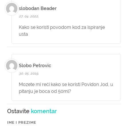
slobodan Beader
27. 04. 2022.
Kako se koristi povodom kod za ispiranje
usta
Slobo Petrovic
30. 05. 2019.
Mozete mi reći kako se koristi Povidon Jod, u
pitanju je boca od 50ml?
Ostavite
komentar
IME I PREZIME