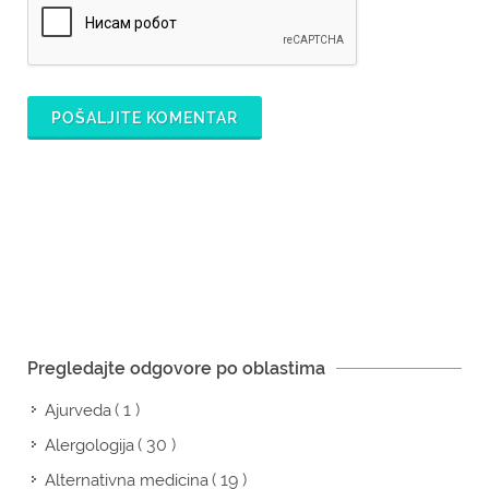
POŠALJITE KOMENTAR
Pregledajte odgovore po oblastima
( 1 )
Ajurveda
( 30 )
Alergologija
( 19 )
Alternativna medicina