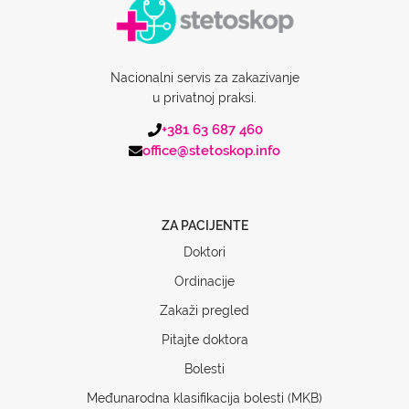
Nacionalni servis za zakazivanje
u privatnoj praksi.
+381 63 687 460
office@stetoskop.info
ZA PACIJENTE
Doktori
Ordinacije
Zakaži pregled
Pitajte doktora
Bolesti
Međunarodna klasifikacija bolesti (MKB)