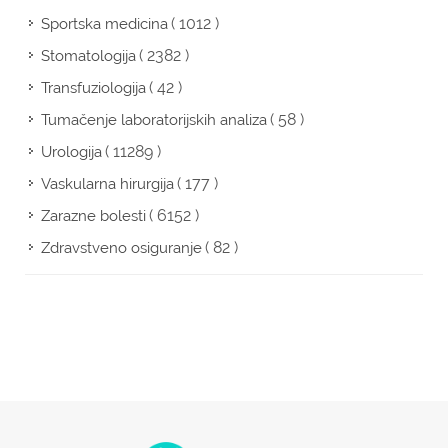
( 1012 )
Sportska medicina
( 2382 )
Stomatologija
( 42 )
Transfuziologija
( 58 )
Tumačenje laboratorijskih analiza
( 11289 )
Urologija
( 177 )
Vaskularna hirurgija
( 6152 )
Zarazne bolesti
( 82 )
Zdravstveno osiguranje