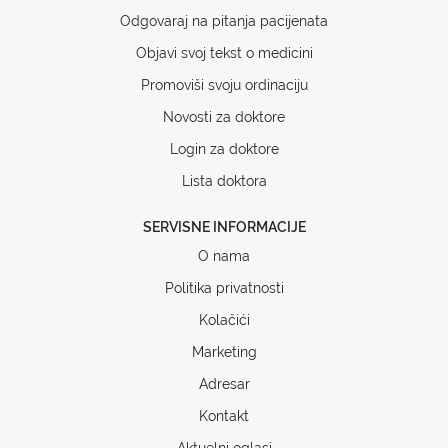
Odgovaraj na pitanja pacijenata
Objavi svoj tekst o medicini
Promoviši svoju ordinaciju
Novosti za doktore
Login za doktore
Lista doktora
SERVISNE INFORMACIJE
O nama
Politika privatnosti
Kolačići
Marketing
Adresar
Kontakt
Aktuelni oglasi