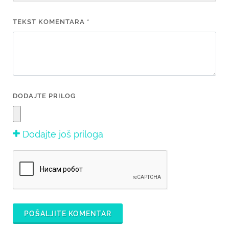
TEKST KOMENTARA *
DODAJTE PRILOG
Dodajte još priloga
POŠALJITE KOMENTAR