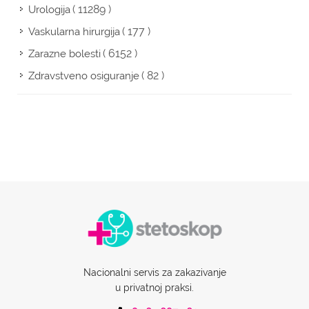
( 11289 )
Urologija
( 177 )
Vaskularna hirurgija
( 6152 )
Zarazne bolesti
( 82 )
Zdravstveno osiguranje
Nacionalni servis za zakazivanje
u privatnoj praksi.