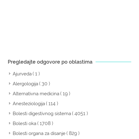
Pregledajte odgovore po oblastima
( 1 )
Ajurveda
( 30 )
Alergologija
( 19 )
Alternativna medicina
( 114 )
Anesteziologija
( 4051 )
Bolesti digestivnog sistema
( 1708 )
Bolesti oka
( 829 )
Bolesti organa za disanje