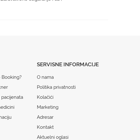
SERVISNE INFORMACIJE
o Booking?
O nama
tner
Politika privatnosti
 pacijenata
Kolačići
edicini
Marketing
naciju
Adresar
Kontakt
Aktuelni oglasi