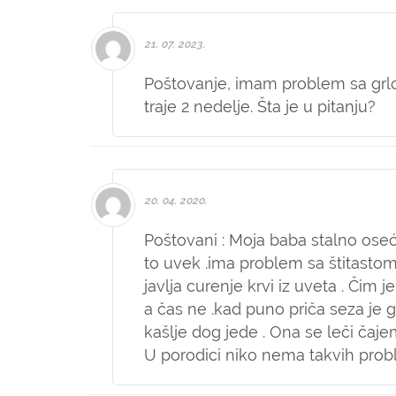
21. 07. 2023.
Poštovanje, imam problem sa grlo
traje 2 nedelje. Šta je u pitanju?
20. 04. 2020.
Poštovani : Moja baba stalno oseća
to uvek .ima problem sa štitastom 
javlja curenje krvi iz uveta . Čim j
a čas ne .kad puno priča seza je gr
kašlje dog jede . Ona se leči čajem
U porodici niko nema takvih prob