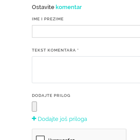
Ostavite
komentar
IME I PREZIME
TEKST KOMENTARA *
DODAJTE PRILOG
Dodajte još priloga