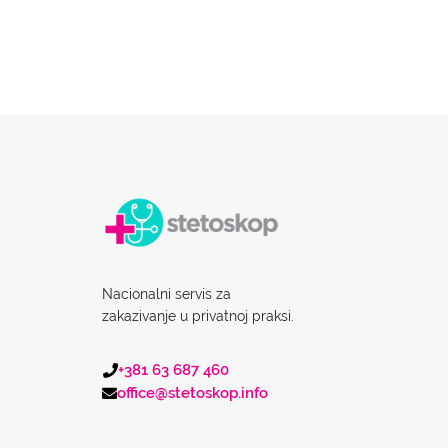
Nacionalni servis za
zakazivanje u privatnoj praksi.
+381 63 687 460
office@stetoskop.info