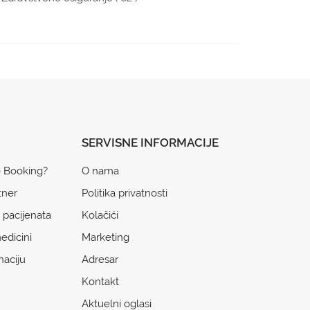
SERVISNE INFORMACIJE
o Booking?
O nama
tner
Politika privatnosti
 pacijenata
Kolačići
edicini
Marketing
naciju
Adresar
Kontakt
Aktuelni oglasi