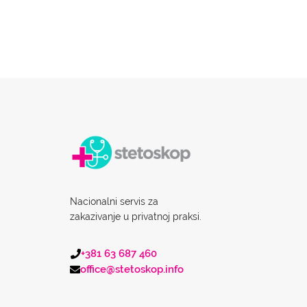
Nacionalni servis za
zakazivanje u privatnoj praksi.
+381 63 687 460
office@stetoskop.info