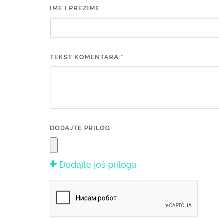
IME I PREZIME
TEKST KOMENTARA *
DODAJTE PRILOG
Dodajte još priloga