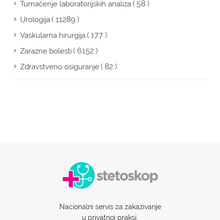
( 58 )
Tumačenje laboratorijskih analiza
( 11289 )
Urologija
( 177 )
Vaskularna hirurgija
( 6152 )
Zarazne bolesti
( 82 )
Zdravstveno osiguranje
Nacionalni servis za zakazivanje
u privatnoj praksi.