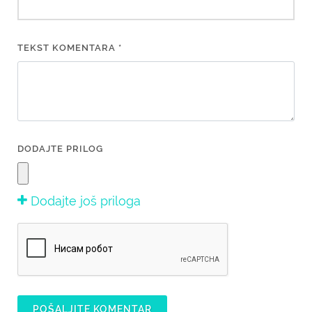
TEKST KOMENTARA *
DODAJTE PRILOG
Dodajte još priloga
POŠALJITE KOMENTAR