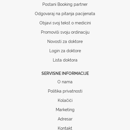
Postani Booking partner
Odgovaraj na pitanja pacijenata
Objavi svoj tekst o medicini
Promoviši svoju ordinaciju
Novosti za doktore
Login za doktore
Lista doktora
SERVISNE INFORMACIJE
O nama
Politika privatnosti
Kolačići
Marketing
Adresar
Kontakt