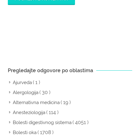
Pregledajte odgovore po oblastima
( 1 )
Ajurveda
( 30 )
Alergologija
( 19 )
Alternativna medicina
( 114 )
Anesteziologija
( 4051 )
Bolesti digestivnog sistema
( 1708 )
Bolesti oka