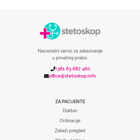
Nacionalni servis za zakazivanje
u privatnoj praksi.
+381 63 687 460
office@stetoskop.info
ZA PACIJENTE
Doktori
Ordinacije
Zakaži pregled