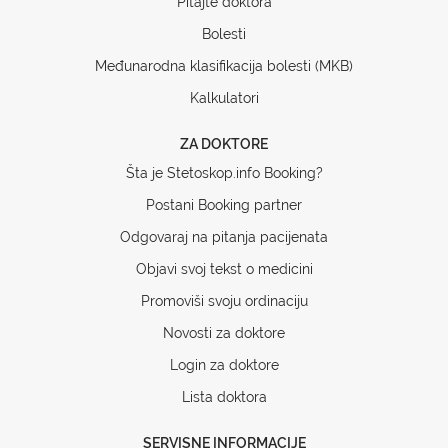
Pitajte doktora
Bolesti
Međunarodna klasifikacija bolesti (MKB)
Kalkulatori
ZA DOKTORE
Šta je Stetoskop.info Booking?
Postani Booking partner
Odgovaraj na pitanja pacijenata
Objavi svoj tekst o medicini
Promoviši svoju ordinaciju
Novosti za doktore
Login za doktore
Lista doktora
SERVISNE INFORMACIJE