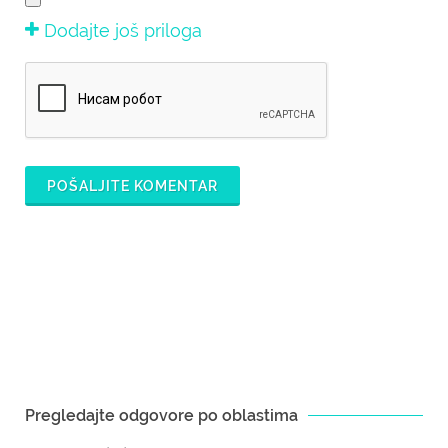
Dodajte još priloga
POŠALJITE KOMENTAR
Pregledajte odgovore po oblastima