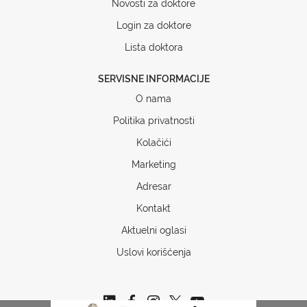
Novosti za doktore
Login za doktore
Lista doktora
SERVISNE INFORMACIJE
O nama
Politika privatnosti
Kolačići
Marketing
Adresar
Kontakt
Aktuelni oglasi
Uslovi korišćenja