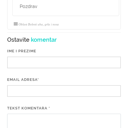
Pozdrav
Oblast Bolesti uha, grla i nosa
Ostavite
komentar
IME I PREZIME
EMAIL ADRESA*
TEKST KOMENTARA *