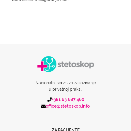
Nacionalni servis za zakazivanje
u privatnoj praksi.
+381 63 687 460
office@stetoskop.info
ZA PACIJENTE