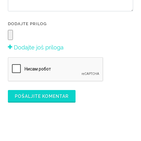
DODAJTE PRILOG
Dodajte još priloga
POŠALJITE KOMENTAR