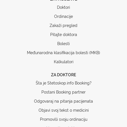
Doktori
Ordinacije
Zakaži pregled
Pitajte doktora
Bolesti
Međunarodna klasifikacija bolesti (MKB)
Kalkulatori
ZA DOKTORE
Šta je Stetoskop.info Booking?
Postani Booking partner
Odgovaraj na pitanja pacijenata
Objavi svoj tekst o medicini
Promoviši svoju ordinaciju