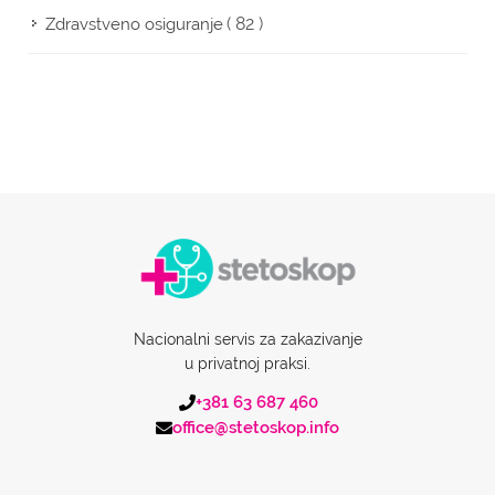
( 82 )
Zdravstveno osiguranje
Nacionalni servis za zakazivanje
u privatnoj praksi.
+381 63 687 460
office@stetoskop.info