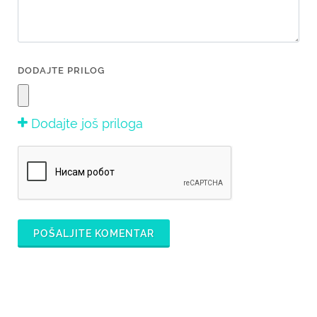
DODAJTE PRILOG
Dodajte još priloga
POŠALJITE KOMENTAR