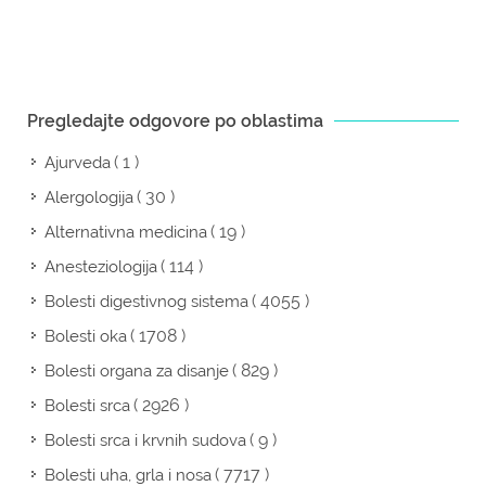
Pregledajte odgovore po oblastima
( 1 )
Ajurveda
( 30 )
Alergologija
( 19 )
Alternativna medicina
( 114 )
Anesteziologija
( 4055 )
Bolesti digestivnog sistema
( 1708 )
Bolesti oka
( 829 )
Bolesti organa za disanje
( 2926 )
Bolesti srca
( 9 )
Bolesti srca i krvnih sudova
( 7717 )
Bolesti uha, grla i nosa