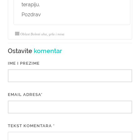
terapiju.
Pozdrav
Oblast Bolesti uha, grla i nosa
Ostavite
komentar
IME I PREZIME
EMAIL ADRESA*
TEKST KOMENTARA *