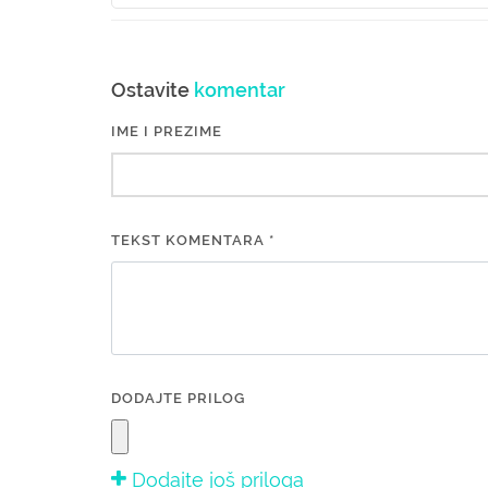
Ostavite
komentar
IME I PREZIME
TEKST KOMENTARA *
DODAJTE PRILOG
Dodajte još priloga