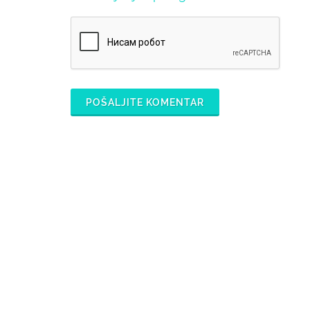
POŠALJITE KOMENTAR