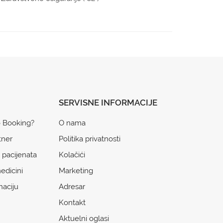
SERVISNE INFORMACIJE
o Booking?
O nama
tner
Politika privatnosti
 pacijenata
Kolačići
edicini
Marketing
naciju
Adresar
Kontakt
Aktuelni oglasi