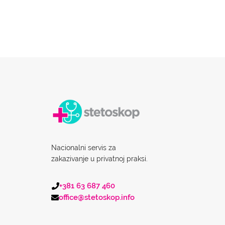
Nacionalni servis za
zakazivanje u privatnoj praksi.
+381 63 687 460
office@stetoskop.info