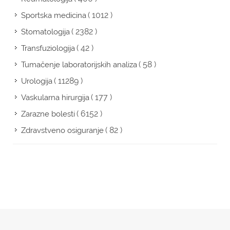
( 1012 )
Sportska medicina
( 2382 )
Stomatologija
( 42 )
Transfuziologija
( 58 )
Tumačenje laboratorijskih analiza
( 11289 )
Urologija
( 177 )
Vaskularna hirurgija
( 6152 )
Zarazne bolesti
( 82 )
Zdravstveno osiguranje