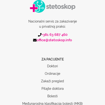
Nacionalni servis za zakazivanje
u privatnoj praksi.
+381 63 687 460
office@stetoskop.info
ZA PACIJENTE
Doktori
Ordinacije
Zakaži pregled
Pitajte doktora
Bolesti
Međunarodna klasifikacija bolesti (MKB)