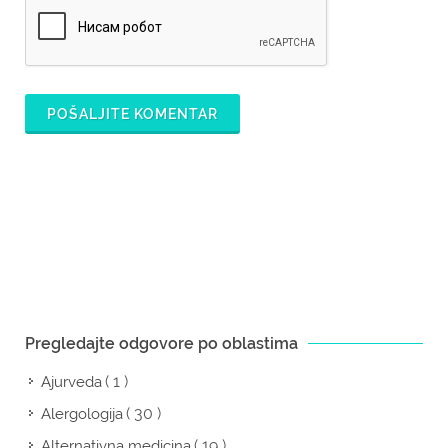
POŠALJITE KOMENTAR
Pregledajte odgovore po oblastima
( 1 )
Ajurveda
( 30 )
Alergologija
( 19 )
Alternativna medicina