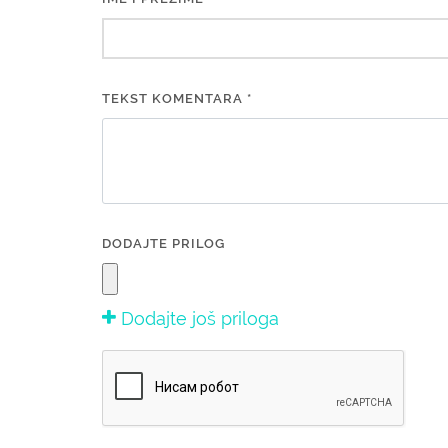
TEKST KOMENTARA *
DODAJTE PRILOG
Dodajte još priloga