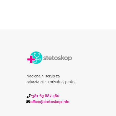
Nacionalni servis za
zakazivanje u privatnoj praksi.
+381 63 687 460
office@stetoskop.info