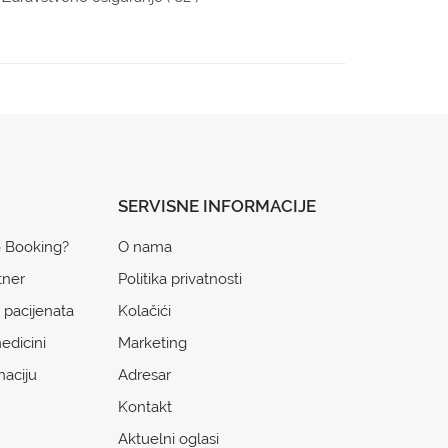
SERVISNE INFORMACIJE
o Booking?
O nama
tner
Politika privatnosti
 pacijenata
Kolačići
edicini
Marketing
naciju
Adresar
Kontakt
Aktuelni oglasi