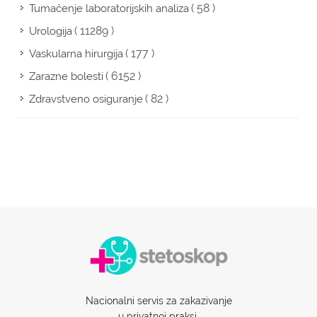
( 58 )
Tumačenje laboratorijskih analiza
( 11289 )
Urologija
( 177 )
Vaskularna hirurgija
( 6152 )
Zarazne bolesti
( 82 )
Zdravstveno osiguranje
Nacionalni servis za zakazivanje
u privatnoj praksi.