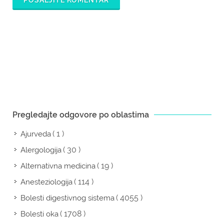
POŠALJITE KOMENTAR
Pregledajte odgovore po oblastima
( 1 )
Ajurveda
( 30 )
Alergologija
( 19 )
Alternativna medicina
( 114 )
Anesteziologija
( 4055 )
Bolesti digestivnog sistema
( 1708 )
Bolesti oka