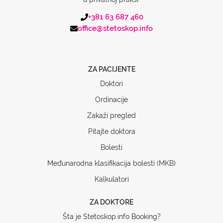
+381 63 687 460
office@stetoskop.info
ZA PACIJENTE
Doktori
Ordinacije
Zakaži pregled
Pitajte doktora
Bolesti
Međunarodna klasifikacija bolesti (MKB)
Kalkulatori
ZA DOKTORE
Šta je Stetoskop.info Booking?