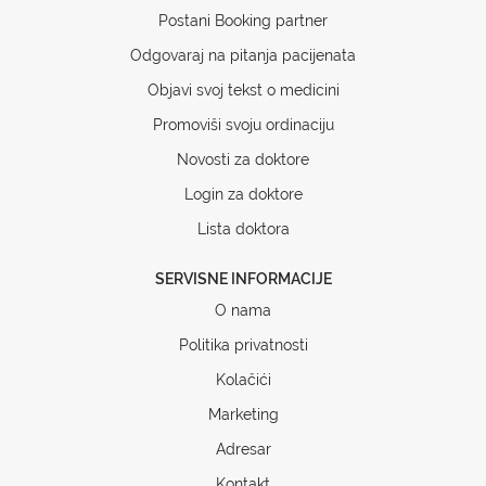
Postani Booking partner
Odgovaraj na pitanja pacijenata
Objavi svoj tekst o medicini
Promoviši svoju ordinaciju
Novosti za doktore
Login za doktore
Lista doktora
SERVISNE INFORMACIJE
O nama
Politika privatnosti
Kolačići
Marketing
Adresar
Kontakt