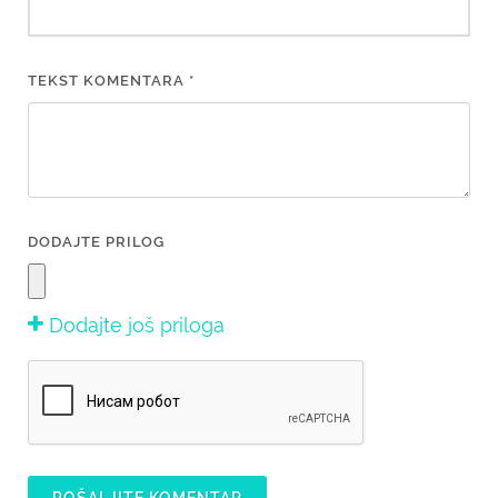
TEKST KOMENTARA *
DODAJTE PRILOG
Dodajte još priloga