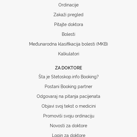
Ordinacije
Zakaži pregled
Pitajte doktora
Bolesti
Međunarodna klasifikacija bolesti (MKB)
Kalkulatori
ZA DOKTORE
Šta je Stetoskop.info Booking?
Postani Booking partner
Odgovaraj na pitanja pacijenata
Objavi svoj tekst o medicini
Promoviši svoju ordinaciju
Novosti za doktore
Login za doktore