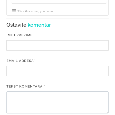
Oblast Bolesti uha, grla i nosa
Ostavite
komentar
IME I PREZIME
EMAIL ADRESA*
TEKST KOMENTARA *