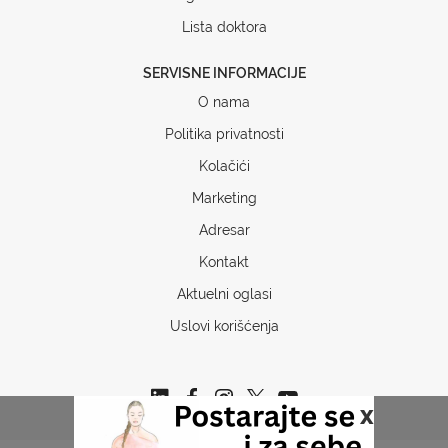
Lista doktora
SERVISNE INFORMACIJE
O nama
Politika privatnosti
Kolačići
Marketing
Adresar
Kontakt
Aktuelni oglasi
Uslovi korišćenja
x