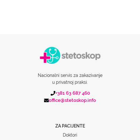
Nacionalni servis za zakazivanje
u privatnoj praksi.
+381 63 687 460
office@stetoskop.info
ZA PACIJENTE
Doktori