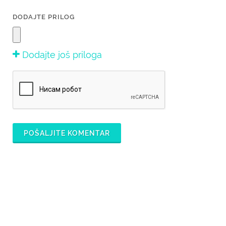
DODAJTE PRILOG
Dodajte još priloga
POŠALJITE KOMENTAR