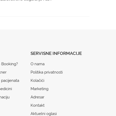
SERVISNE INFORMACIJE
o Booking?
O nama
tner
Politika privatnosti
 pacijenata
Kolačići
edicini
Marketing
naciju
Adresar
Kontakt
Aktuelni oglasi