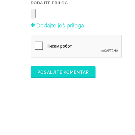
DODAJTE PRILOG
Dodajte još priloga
POŠALJITE KOMENTAR