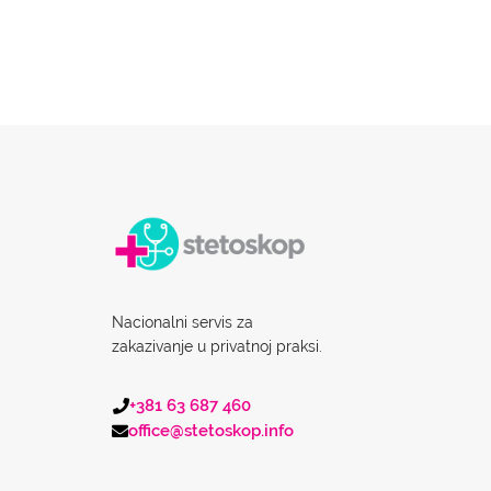
Nacionalni servis za
zakazivanje u privatnoj praksi.
+381 63 687 460
office@stetoskop.info