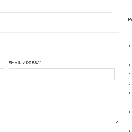
P
EMAIL ADRESA*