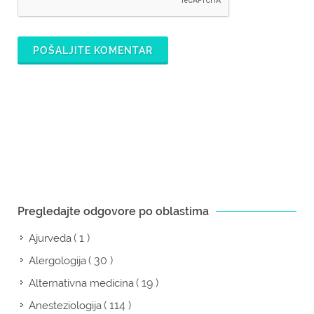
POŠALJITE KOMENTAR
Pregledajte odgovore po oblastima
( 1 )
Ajurveda
( 30 )
Alergologija
( 19 )
Alternativna medicina
( 114 )
Anesteziologija