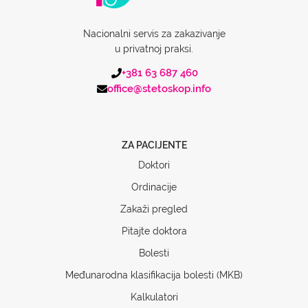
Nacionalni servis za zakazivanje
u privatnoj praksi.
+381 63 687 460
office@stetoskop.info
ZA PACIJENTE
Doktori
Ordinacije
Zakaži pregled
Pitajte doktora
Bolesti
Međunarodna klasifikacija bolesti (MKB)
Kalkulatori