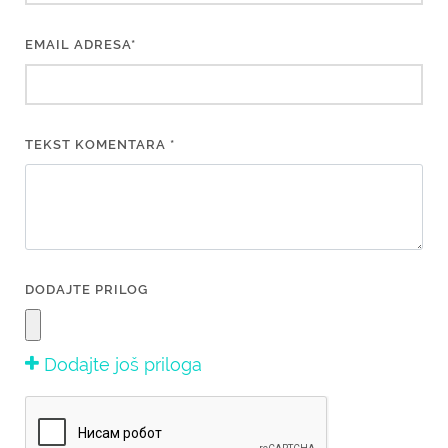
EMAIL ADRESA*
TEKST KOMENTARA *
DODAJTE PRILOG
Dodajte još priloga