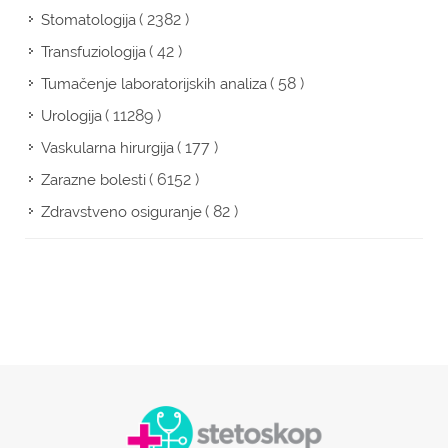
( 2382 )
Stomatologija
( 42 )
Transfuziologija
( 58 )
Tumačenje laboratorijskih analiza
( 11289 )
Urologija
( 177 )
Vaskularna hirurgija
( 6152 )
Zarazne bolesti
( 82 )
Zdravstveno osiguranje