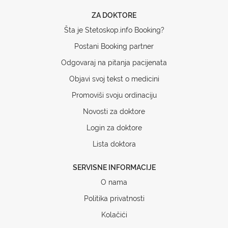
ZA DOKTORE
Šta je Stetoskop.info Booking?
Postani Booking partner
Odgovaraj na pitanja pacijenata
Objavi svoj tekst o medicini
Promoviši svoju ordinaciju
Novosti za doktore
Login za doktore
Lista doktora
SERVISNE INFORMACIJE
O nama
Politika privatnosti
Kolačići