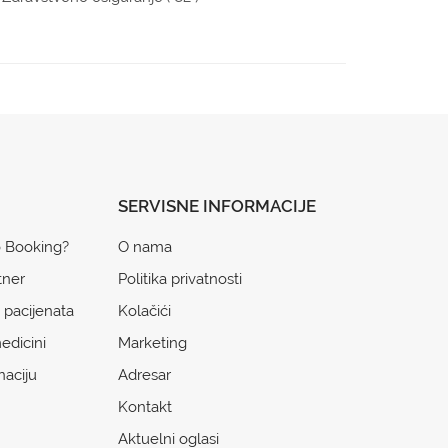
SERVISNE INFORMACIJE
o Booking?
O nama
tner
Politika privatnosti
 pacijenata
Kolačići
edicini
Marketing
naciju
Adresar
Kontakt
Aktuelni oglasi