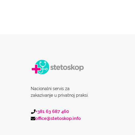
Nacionalni servis za
zakazivanje u privatnoj praksi.
+381 63 687 460
office@stetoskop.info