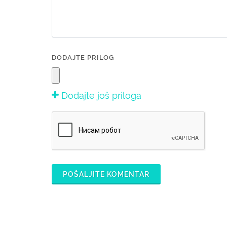
DODAJTE PRILOG
Dodajte još priloga
POŠALJITE KOMENTAR