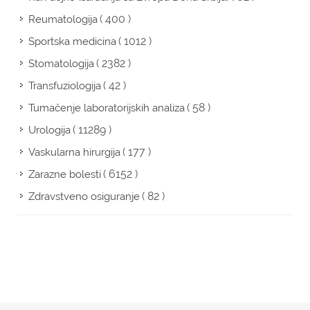
( 400 )
Reumatologija
( 1012 )
Sportska medicina
( 2382 )
Stomatologija
( 42 )
Transfuziologija
( 58 )
Tumačenje laboratorijskih analiza
( 11289 )
Urologija
( 177 )
Vaskularna hirurgija
( 6152 )
Zarazne bolesti
( 82 )
Zdravstveno osiguranje