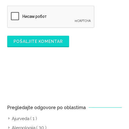
POŠALJITE KOMENTAR
Pregledajte odgovore po oblastima
( 1 )
Ajurveda
( 30 )
Alergologija