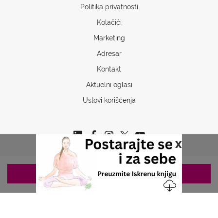
Politika privatnosti
Kolačići
Marketing
Adresar
Kontakt
Aktuelni oglasi
Uslovi korišćenja
x
ZAKAZIVANJE 063/687-460
Copyrights © 2026 Sva prava www.stetoskop.info