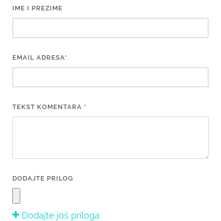
IME I PREZIME
EMAIL ADRESA*
TEKST KOMENTARA *
DODAJTE PRILOG
Dodajte još priloga