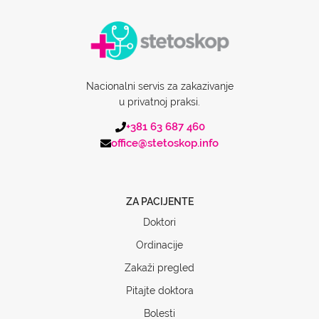
Nacionalni servis za zakazivanje
u privatnoj praksi.
+381 63 687 460
office@stetoskop.info
ZA PACIJENTE
Doktori
Ordinacije
Zakaži pregled
Pitajte doktora
Bolesti