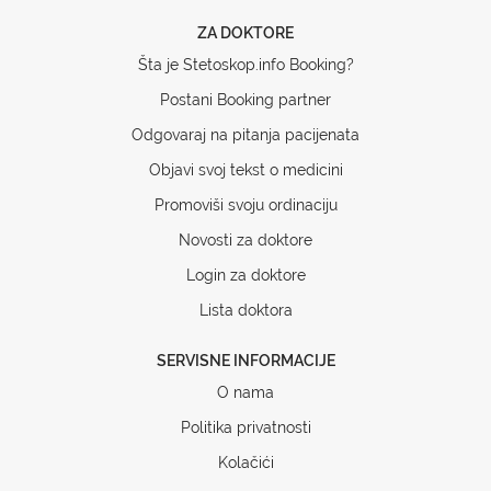
ZA DOKTORE
Šta je Stetoskop.info Booking?
Postani Booking partner
Odgovaraj na pitanja pacijenata
Objavi svoj tekst o medicini
Promoviši svoju ordinaciju
Novosti za doktore
Login za doktore
Lista doktora
SERVISNE INFORMACIJE
O nama
Politika privatnosti
Kolačići