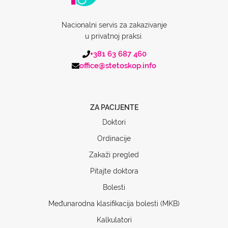
Nacionalni servis za zakazivanje
u privatnoj praksi.
+381 63 687 460
office@stetoskop.info
ZA PACIJENTE
Doktori
Ordinacije
Zakaži pregled
Pitajte doktora
Bolesti
Međunarodna klasifikacija bolesti (MKB)
Kalkulatori