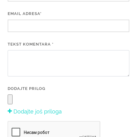
EMAIL ADRESA*
TEKST KOMENTARA *
DODAJTE PRILOG
Dodajte još priloga