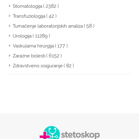
( 2382 )
Stomatologija
( 42 )
Transfuziologija
( 58 )
Tumačenje laboratorijskih analiza
( 11289 )
Urologija
( 177 )
Vaskularna hirurgija
( 6152 )
Zarazne bolesti
( 82 )
Zdravstveno osiguranje