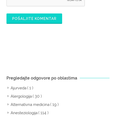
POŠALJITE KOMENTAR
Pregledajte odgovore po oblastima
( 1 )
Ajurveda
( 30 )
Alergologija
( 19 )
Alternativna medicina
( 114 )
Anesteziologija