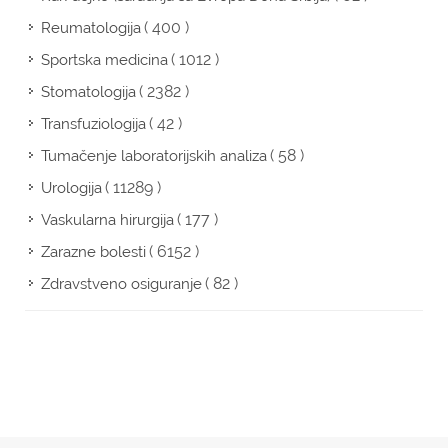
( 400 )
Reumatologija
( 1012 )
Sportska medicina
( 2382 )
Stomatologija
( 42 )
Transfuziologija
( 58 )
Tumačenje laboratorijskih analiza
( 11289 )
Urologija
( 177 )
Vaskularna hirurgija
( 6152 )
Zarazne bolesti
( 82 )
Zdravstveno osiguranje