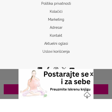
Politika privatnosti
Kolačići
Marketing
Adresar
Kontakt
Aktuelni oglasi
Uslovi korišćenja
x
ZAKAZIVANJE 063/687-460
Copyrights © 2026 Sva prava www.stetoskop.info