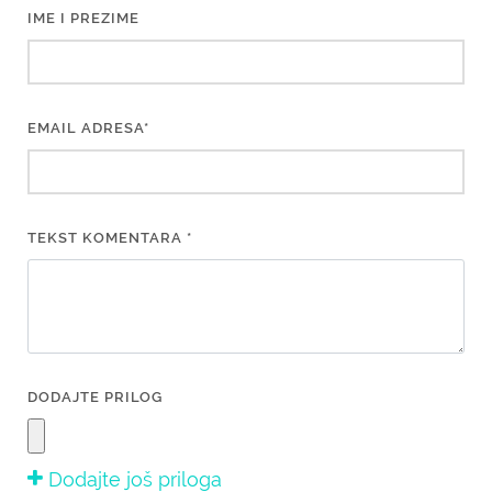
IME I PREZIME
EMAIL ADRESA*
TEKST KOMENTARA *
DODAJTE PRILOG
Dodajte još priloga