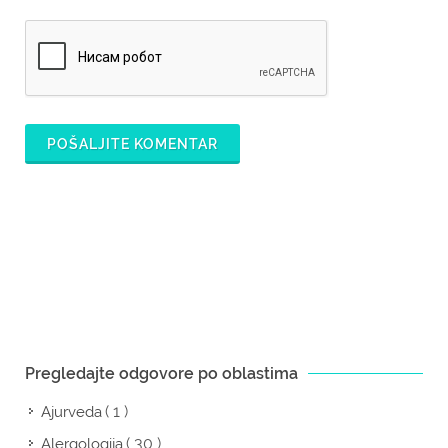
POŠALJITE KOMENTAR
Pregledajte odgovore po oblastima
( 1 )
Ajurveda
( 30 )
Alergologija