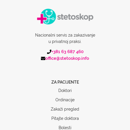
Nacionalni servis za zakazivanje
u privatnoj praksi.
+381 63 687 460
office@stetoskop.info
ZA PACIJENTE
Doktori
Ordinacije
Zakaži pregled
Pitajte doktora
Bolesti