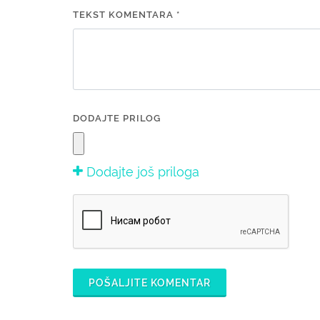
TEKST KOMENTARA *
DODAJTE PRILOG
Dodajte još priloga
POŠALJITE KOMENTAR