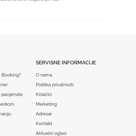
SERVISNE INFORMACIJE
o Booking?
O nama
tner
Politika privatnosti
 pacijenata
Kolačići
edicini
Marketing
naciju
Adresar
Kontakt
Aktuelni oglasi