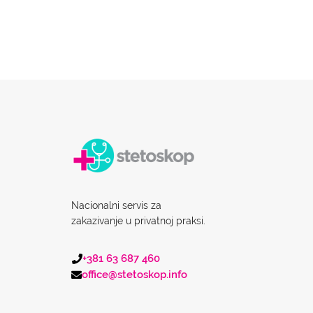
Nacionalni servis za
zakazivanje u privatnoj praksi.
+381 63 687 460
office@stetoskop.info