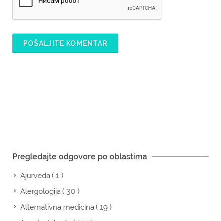
POŠALJITE KOMENTAR
Pregledajte odgovore po oblastima
( 1 )
Ajurveda
( 30 )
Alergologija
( 19 )
Alternativna medicina