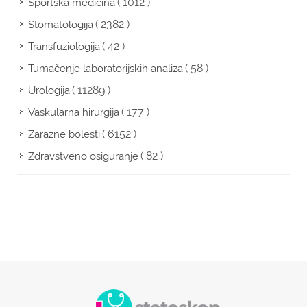
( 1012 )
Sportska medicina
( 2382 )
Stomatologija
( 42 )
Transfuziologija
( 58 )
Tumačenje laboratorijskih analiza
( 11289 )
Urologija
( 177 )
Vaskularna hirurgija
( 6152 )
Zarazne bolesti
( 82 )
Zdravstveno osiguranje