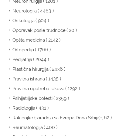
( 1201 )
Neurohirurgija
( 4463 )
Neurologija
( 904 )
Onkologija
( 20 )
Oporavak posle trudnoće
( 2142 )
Opšta medicina
( 1766 )
Ortopedija
( 2044 )
Pedijatrija
( 2436 )
Plastična hirurgija
( 1435 )
Pravilna ishrana
( 1292 )
Pravilna upotreba lekova
( 2359 )
Psihijatrijske bolesti
( 431 )
Radiologija
( 62 )
Rak dojke (saradnja sa Evropa Dona Srbija)
( 400 )
Reumatologija