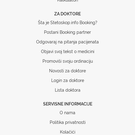
ZA DOKTORE
Šta je Stetoskop.info Booking?
Postani Booking partner
Odgovaraj na pitanja pacijenata
Objavi svoj tekst o medicini
Promoviši svoju ordinaciju
Novosti za doktore
Login za doktore
Lista doktora
SERVISNE INFORMACIJE
O nama
Politika privatnosti
Kolačići