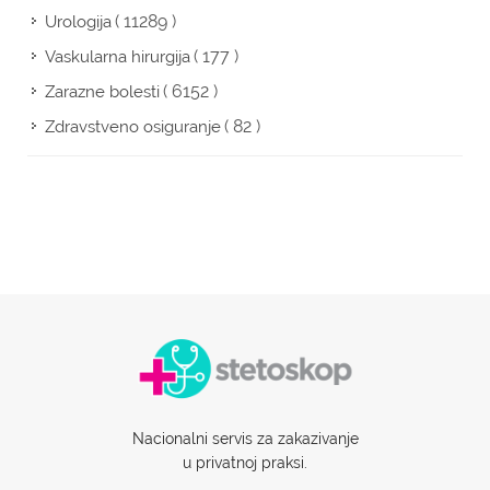
( 11289 )
Urologija
( 177 )
Vaskularna hirurgija
( 6152 )
Zarazne bolesti
( 82 )
Zdravstveno osiguranje
Nacionalni servis za zakazivanje
u privatnoj praksi.