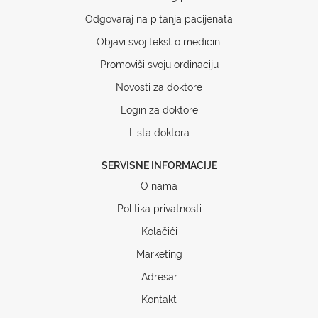
Odgovaraj na pitanja pacijenata
Objavi svoj tekst o medicini
Promoviši svoju ordinaciju
Novosti za doktore
Login za doktore
Lista doktora
SERVISNE INFORMACIJE
O nama
Politika privatnosti
Kolačići
Marketing
Adresar
Kontakt