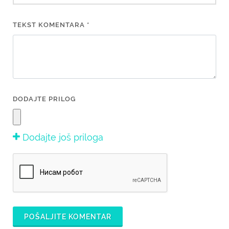
TEKST KOMENTARA *
DODAJTE PRILOG
Dodajte još priloga
POŠALJITE KOMENTAR