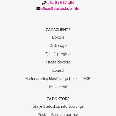
+381 63 687 460
office@stetoskop.info
ZA PACIJENTE
Doktori
Ordinacije
Zakaži pregled
Pitajte doktora
Bolesti
Međunarodna klasifikacija bolesti (MKB)
Kalkulatori
ZA DOKTORE
Šta je Stetoskop.info Booking?
Postani Booking partner