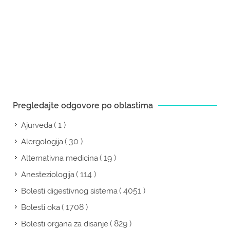
Pregledajte odgovore po oblastima
( 1 )
Ajurveda
( 30 )
Alergologija
( 19 )
Alternativna medicina
( 114 )
Anesteziologija
( 4051 )
Bolesti digestivnog sistema
( 1708 )
Bolesti oka
( 829 )
Bolesti organa za disanje