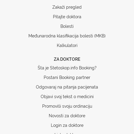
Zakaži pregled
Pitajte doktora
Bolesti
Međunarodna klasifikacija bolesti (MKB)
Kalkulatori
ZA DOKTORE
Šta je Stetoskop.info Booking?
Postani Booking partner
Odgovaraj na pitanja pacijenata
Objavi svoj tekst o medicini
Promoviši svoju ordinaciju
Novosti za doktore
Login za doktore