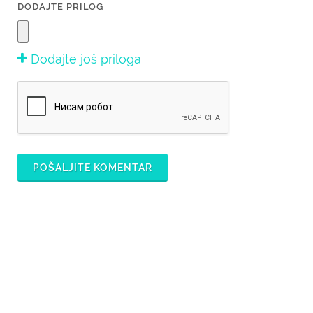
DODAJTE PRILOG
Dodajte još priloga
POŠALJITE KOMENTAR