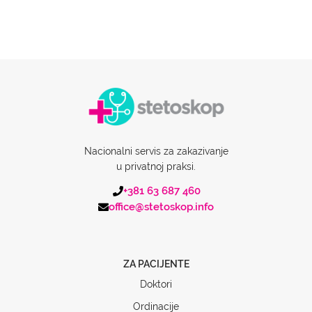
Nacionalni servis za zakazivanje
u privatnoj praksi.
+381 63 687 460
office@stetoskop.info
ZA PACIJENTE
Doktori
Ordinacije