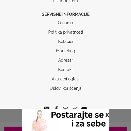
Lista doktora
SERVISNE INFORMACIJE
O nama
Politika privatnosti
Kolačići
Marketing
Adresar
Kontakt
Aktuelni oglasi
Uslovi korišćenja
x