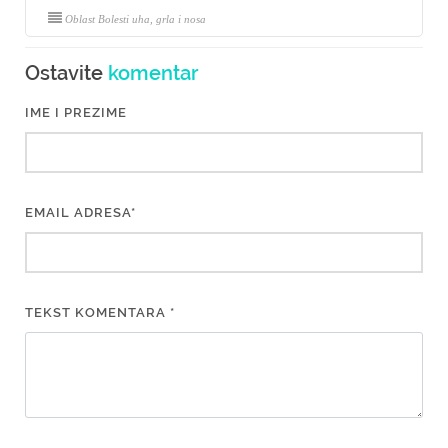
Oblast Bolesti uha, grla i nosa
Ostavite
komentar
IME I PREZIME
EMAIL ADRESA*
TEKST KOMENTARA *