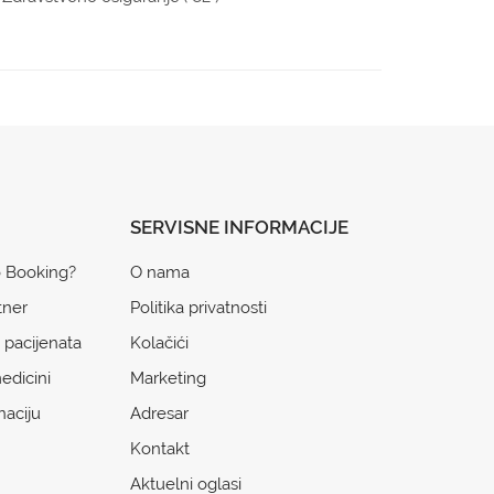
SERVISNE INFORMACIJE
o Booking?
O nama
tner
Politika privatnosti
 pacijenata
Kolačići
edicini
Marketing
naciju
Adresar
Kontakt
Aktuelni oglasi