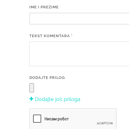
IME I PREZIME
TEKST KOMENTARA *
DODAJTE PRILOG
Dodajte još priloga