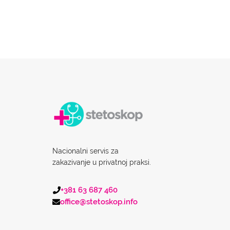
Nacionalni servis za
zakazivanje u privatnoj praksi.
+381 63 687 460
office@stetoskop.info