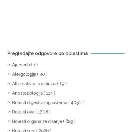
Pregledajte odgovore po oblastima
( 1 )
Ajurveda
( 30 )
Alergologija
( 19 )
Alternativna medicina
( 114 )
Anesteziologija
( 4051 )
Bolesti digestivnog sistema
( 1708 )
Bolesti oka
( 829 )
Bolesti organa za disanje
( 2926 )
Bolesti srca