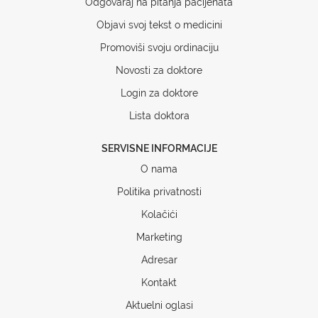
Odgovaraj na pitanja pacijenata
Objavi svoj tekst o medicini
Promoviši svoju ordinaciju
Novosti za doktore
Login za doktore
Lista doktora
SERVISNE INFORMACIJE
O nama
Politika privatnosti
Kolačići
Marketing
Adresar
Kontakt
Aktuelni oglasi