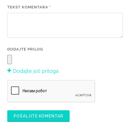
TEKST KOMENTARA *
DODAJTE PRILOG
Dodajte još priloga
POŠALJITE KOMENTAR