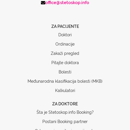
office@stetoskop.info
ZA PACIJENTE
Doktori
Ordinacije
Zakaži pregled
Pitajte doktora
Bolesti
Međunarodna klasifikacija bolesti (MKB)
Kalkulatori
ZA DOKTORE
Šta je Stetoskop.info Booking?
Postani Booking partner