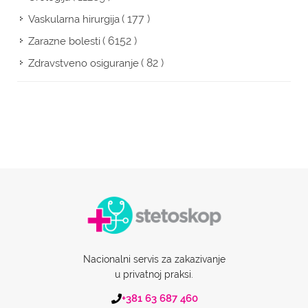
( 177 )
Vaskularna hirurgija
( 6152 )
Zarazne bolesti
( 82 )
Zdravstveno osiguranje
Nacionalni servis za zakazivanje
u privatnoj praksi.
+381 63 687 460