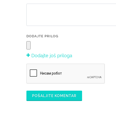
DODAJTE PRILOG
Dodajte još priloga
POŠALJITE KOMENTAR