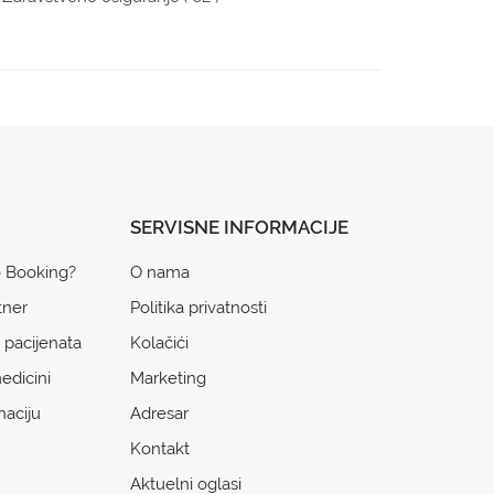
SERVISNE INFORMACIJE
o Booking?
O nama
tner
Politika privatnosti
 pacijenata
Kolačići
edicini
Marketing
naciju
Adresar
Kontakt
Aktuelni oglasi