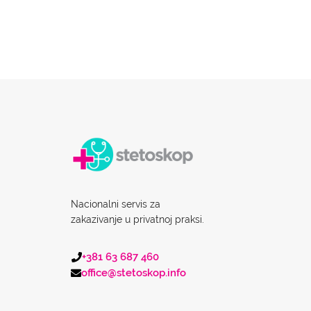
Nacionalni servis za
zakazivanje u privatnoj praksi.
+381 63 687 460
office@stetoskop.info