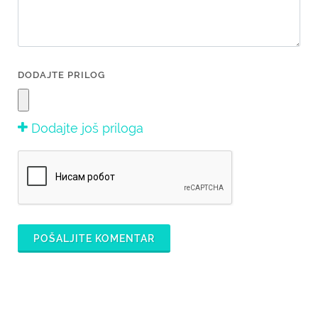
DODAJTE PRILOG
Dodajte još priloga
POŠALJITE KOMENTAR