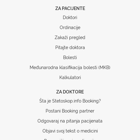
ZA PACIJENTE
Doktori
Ordinacije
Zakaži pregled
Pitajte doktora
Bolesti
Međunarodna klasifikacija bolesti (MKB)
Kalkulatori
ZA DOKTORE
Šta je Stetoskop.info Booking?
Postani Booking partner
Odgovaraj na pitanja pacijenata
Objavi svoj tekst o medicini