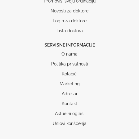
Promoviši svoju ordinaciju
Novosti za doktore
Login za doktore
Lista doktora
SERVISNE INFORMACIJE
O nama
Politika privatnosti
Kolačići
Marketing
Adresar
Kontakt
Aktuelni oglasi
Uslovi korišćenja