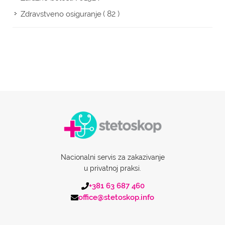
( 82 )
Zdravstveno osiguranje
Nacionalni servis za zakazivanje
u privatnoj praksi.
+381 63 687 460
office@stetoskop.info