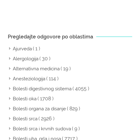
Pregledajte odgovore po oblastima
( 1 )
Ajurveda
( 30 )
Alergologija
( 19 )
Alternativna medicina
( 114 )
Anesteziologija
( 4055 )
Bolesti digestivnog sistema
( 1708 )
Bolesti oka
( 829 )
Bolesti organa za disanje
( 2926 )
Bolesti srca
( 9 )
Bolesti srca i krvnih sudova
( 7717 )
Bolesti uha, grla i nosa