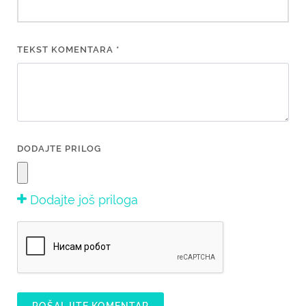
TEKST KOMENTARA *
DODAJTE PRILOG
Dodajte još priloga