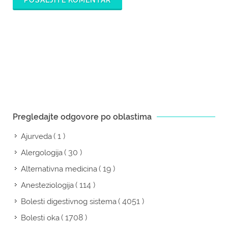
POŠALJITE KOMENTAR
Pregledajte odgovore po oblastima
( 1 )
Ajurveda
( 30 )
Alergologija
( 19 )
Alternativna medicina
( 114 )
Anesteziologija
( 4051 )
Bolesti digestivnog sistema
( 1708 )
Bolesti oka