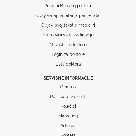
Postani Booking partner
Odgovaraj na pitanja pacijenata
Objavi svoj tekst o medicini
Promoviši svoju ordinaciju
Novosti za doktore
Login za doktore
Lista doktora
SERVISNE INFORMACIJE
O nama
Politika privatnosti
Kolačići
Marketing
Adresar
Kontakt