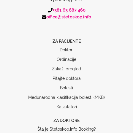
+381 63 687 460
office@stetoskop.info
ZA PACIJENTE
Doktori
Ordinacije
Zakaži pregled
Pitajte doktora
Bolesti
Međunarodna klasifikacija bolesti (MKB)
Kalkulatori
ZA DOKTORE
Šta je Stetoskop.info Booking?