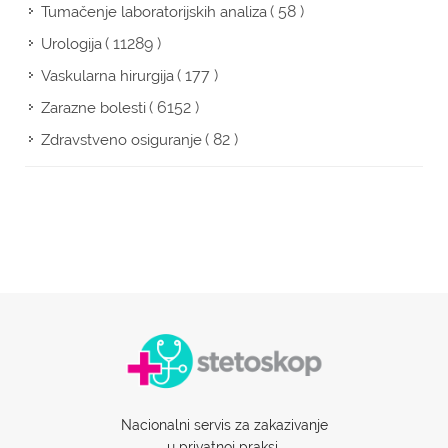
( 58 )
Tumačenje laboratorijskih analiza
( 11289 )
Urologija
( 177 )
Vaskularna hirurgija
( 6152 )
Zarazne bolesti
( 82 )
Zdravstveno osiguranje
Nacionalni servis za zakazivanje
u privatnoj praksi.