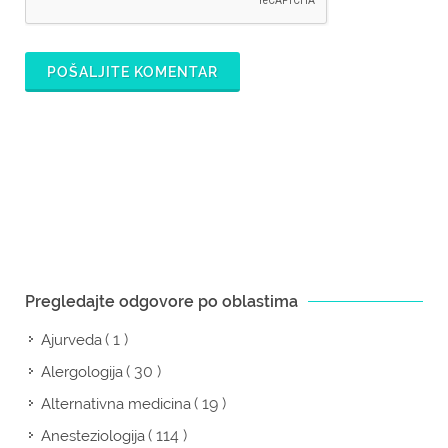
POŠALJITE KOMENTAR
Pregledajte odgovore po oblastima
( 1 )
Ajurveda
( 30 )
Alergologija
( 19 )
Alternativna medicina
( 114 )
Anesteziologija