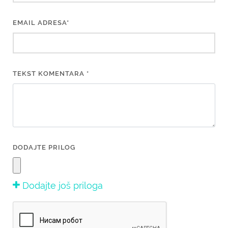
EMAIL ADRESA*
TEKST KOMENTARA *
DODAJTE PRILOG
Dodajte još priloga