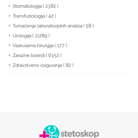
( 2382 )
Stomatologija
( 42 )
Transfuziologija
( 58 )
Tumačenje laboratorijskih analiza
( 11289 )
Urologija
( 177 )
Vaskularna hirurgija
( 6152 )
Zarazne bolesti
( 82 )
Zdravstveno osiguranje