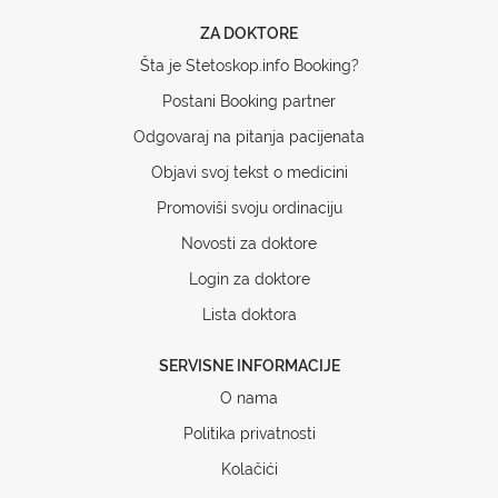
ZA DOKTORE
Šta je Stetoskop.info Booking?
Postani Booking partner
Odgovaraj na pitanja pacijenata
Objavi svoj tekst o medicini
Promoviši svoju ordinaciju
Novosti za doktore
Login za doktore
Lista doktora
SERVISNE INFORMACIJE
O nama
Politika privatnosti
Kolačići