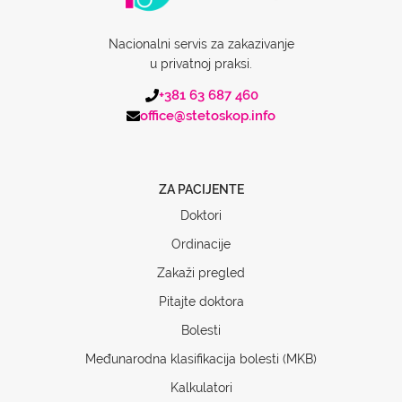
Nacionalni servis za zakazivanje
u privatnoj praksi.
+381 63 687 460
office@stetoskop.info
ZA PACIJENTE
Doktori
Ordinacije
Zakaži pregled
Pitajte doktora
Bolesti
Međunarodna klasifikacija bolesti (MKB)
Kalkulatori