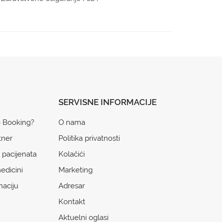
SERVISNE INFORMACIJE
o Booking?
O nama
tner
Politika privatnosti
 pacijenata
Kolačići
edicini
Marketing
naciju
Adresar
Kontakt
Aktuelni oglasi