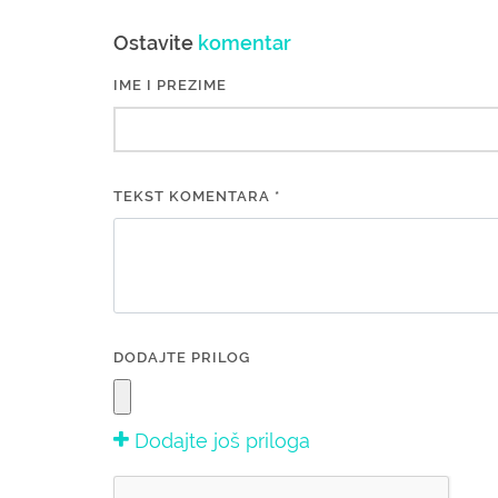
Ostavite
komentar
IME I PREZIME
TEKST KOMENTARA *
DODAJTE PRILOG
Dodajte još priloga