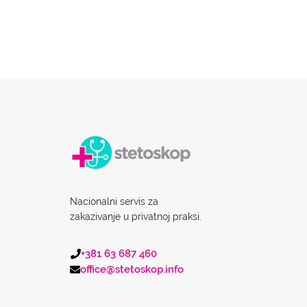
Nacionalni servis za
zakazivanje u privatnoj praksi.
+381 63 687 460
office@stetoskop.info