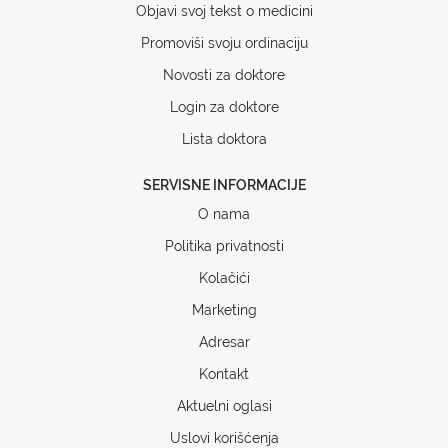
Objavi svoj tekst o medicini
Promoviši svoju ordinaciju
Novosti za doktore
Login za doktore
Lista doktora
SERVISNE INFORMACIJE
O nama
Politika privatnosti
Kolačići
Marketing
Adresar
Kontakt
Aktuelni oglasi
Uslovi korišćenja