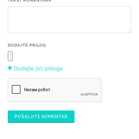
TEKST KOMENTARA *
DODAJTE PRILOG
Dodajte još priloga
POŠALJITE KOMENTAR