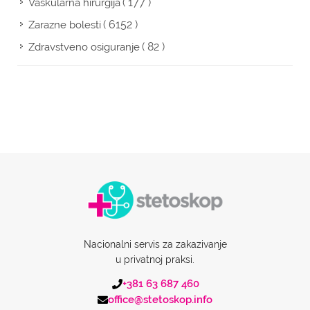
( 177 )
Vaskularna hirurgija
( 6152 )
Zarazne bolesti
( 82 )
Zdravstveno osiguranje
Nacionalni servis za zakazivanje
u privatnoj praksi.
+381 63 687 460
office@stetoskop.info