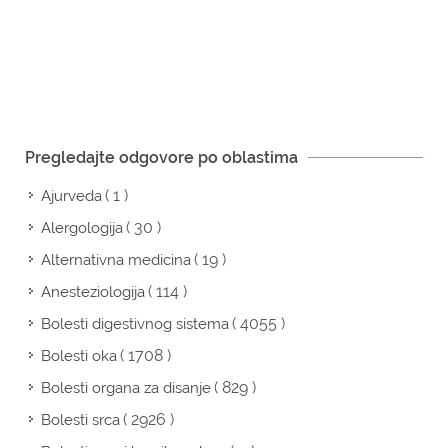
Pregledajte odgovore po oblastima
( 1 )
Ajurveda
( 30 )
Alergologija
( 19 )
Alternativna medicina
( 114 )
Anesteziologija
( 4055 )
Bolesti digestivnog sistema
( 1708 )
Bolesti oka
( 829 )
Bolesti organa za disanje
( 2926 )
Bolesti srca