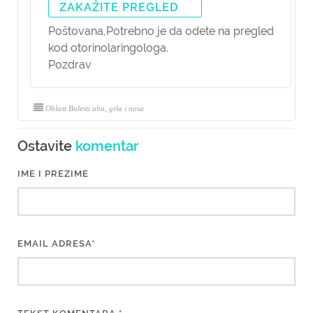
ZAKAŽITE PREGLED
Poštovana,
Potrebno je da odete na pregled
kod otorinolaringologa.
Pozdrav
Oblast Bolesti uha, grla i nosa
Ostavite
komentar
IME I PREZIME
EMAIL ADRESA*