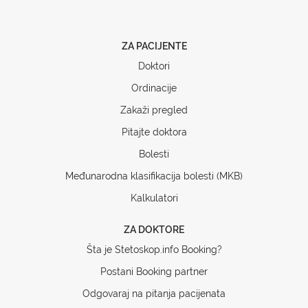
ZA PACIJENTE
Doktori
Ordinacije
Zakaži pregled
Pitajte doktora
Bolesti
Međunarodna klasifikacija bolesti (MKB)
Kalkulatori
ZA DOKTORE
Šta je Stetoskop.info Booking?
Postani Booking partner
Odgovaraj na pitanja pacijenata