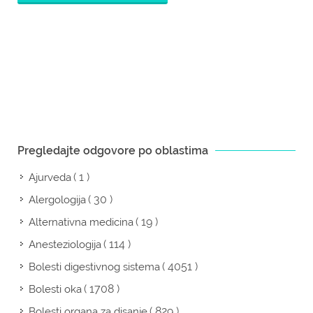
Pregledajte odgovore po oblastima
( 1 )
Ajurveda
( 30 )
Alergologija
( 19 )
Alternativna medicina
( 114 )
Anesteziologija
( 4051 )
Bolesti digestivnog sistema
( 1708 )
Bolesti oka
( 829 )
Bolesti organa za disanje