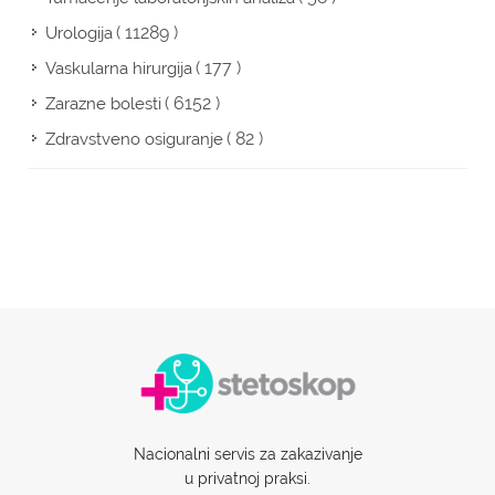
( 11289 )
Urologija
( 177 )
Vaskularna hirurgija
( 6152 )
Zarazne bolesti
( 82 )
Zdravstveno osiguranje
Nacionalni servis za zakazivanje
u privatnoj praksi.