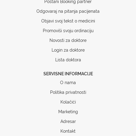
Postani Booking partner
Odgovaraj na pitanja pacijenata
Objavi svoj tekst o medicini
Promoviši svoju ordinaciju
Novosti za doktore
Login za doktore
Lista doktora
SERVISNE INFORMACIJE
O nama
Politika privatnosti
Kolačići
Marketing
Adresar
Kontakt