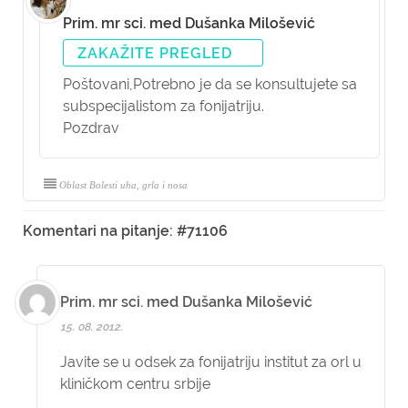
Prim. mr sci. med Dušanka Milošević
ZAKAŽITE PREGLED
Poštovani,
Potrebno je da se konsultujete sa
subspecijalistom za fonijatriju.
Pozdrav
Oblast Bolesti uha, grla i nosa
Komentari na pitanje: #71106
Prim. mr sci. med Dušanka Milošević
15. 08. 2012.
Javite se u odsek za fonijatriju institut za orl u
kliničkom centru srbije