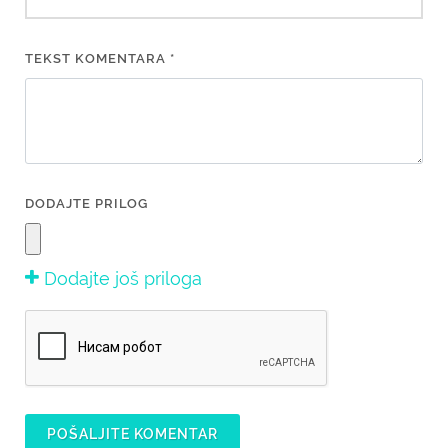
TEKST KOMENTARA *
DODAJTE PRILOG
Dodajte još priloga
POŠALJITE KOMENTAR