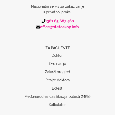
Nacionalni servis za zakazivanje
u privatnoj praksi.
+381 63 687 460
office@stetoskop.info
ZA PACIJENTE
Doktori
Ordinacije
Zakaži pregled
Pitajte doktora
Bolesti
Međunarodna klasifikacija bolesti (MKB)
Kalkulatori