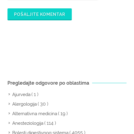
POŠALJITE KOMENTAR
Pregledajte odgovore po oblastima
( 1 )
Ajurveda
( 30 )
Alergologija
( 19 )
Alternativna medicina
( 114 )
Anesteziologija
( 4055 )
Bolesti digestivnog sistema