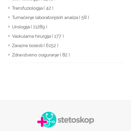
( 42 )
Transfuziologija
( 58 )
Tumačenje laboratorijskih analiza
( 11289 )
Urologija
( 177 )
Vaskularna hirurgija
( 6152 )
Zarazne bolesti
( 82 )
Zdravstveno osiguranje