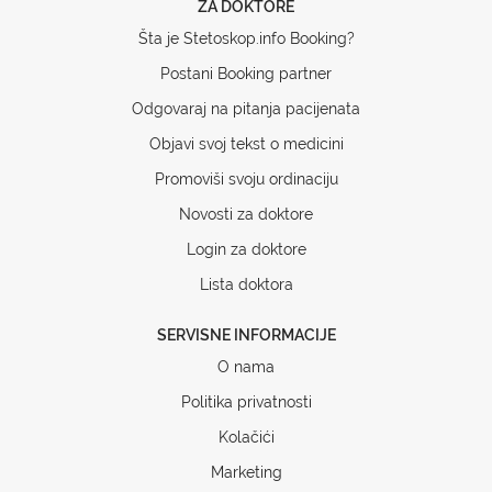
ZA DOKTORE
Šta je Stetoskop.info Booking?
Postani Booking partner
Odgovaraj na pitanja pacijenata
Objavi svoj tekst o medicini
Promoviši svoju ordinaciju
Novosti za doktore
Login za doktore
Lista doktora
SERVISNE INFORMACIJE
O nama
Politika privatnosti
Kolačići
Marketing