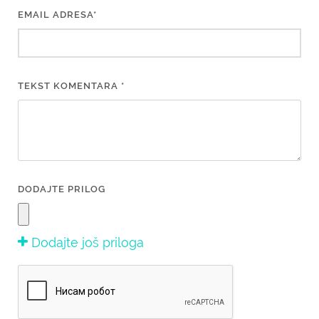
EMAIL ADRESA*
TEKST KOMENTARA *
DODAJTE PRILOG
Dodajte još priloga