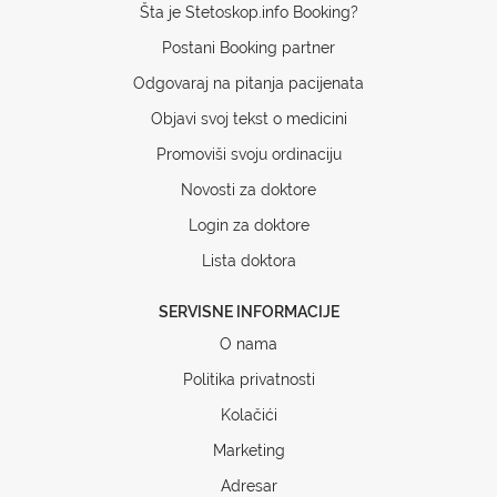
Šta je Stetoskop.info Booking?
Postani Booking partner
Odgovaraj na pitanja pacijenata
Objavi svoj tekst o medicini
Promoviši svoju ordinaciju
Novosti za doktore
Login za doktore
Lista doktora
SERVISNE INFORMACIJE
O nama
Politika privatnosti
Kolačići
Marketing
Adresar