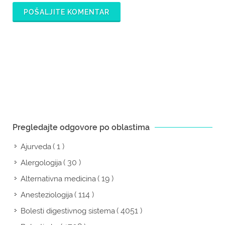
POŠALJITE KOMENTAR
Pregledajte odgovore po oblastima
( 1 )
Ajurveda
( 30 )
Alergologija
( 19 )
Alternativna medicina
( 114 )
Anesteziologija
( 4051 )
Bolesti digestivnog sistema