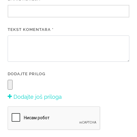
TEKST KOMENTARA *
DODAJTE PRILOG
Dodajte još priloga