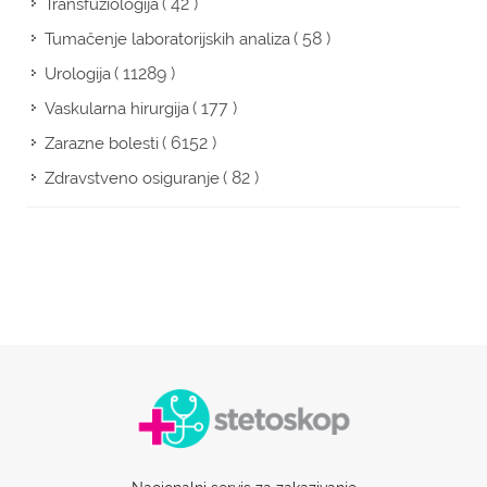
( 42 )
Transfuziologija
( 58 )
Tumačenje laboratorijskih analiza
( 11289 )
Urologija
( 177 )
Vaskularna hirurgija
( 6152 )
Zarazne bolesti
( 82 )
Zdravstveno osiguranje