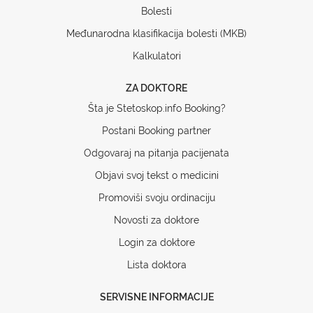
Bolesti
Međunarodna klasifikacija bolesti (MKB)
Kalkulatori
ZA DOKTORE
Šta je Stetoskop.info Booking?
Postani Booking partner
Odgovaraj na pitanja pacijenata
Objavi svoj tekst o medicini
Promoviši svoju ordinaciju
Novosti za doktore
Login za doktore
Lista doktora
SERVISNE INFORMACIJE