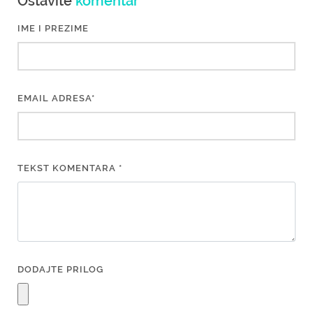
Ostavite
komentar
IME I PREZIME
EMAIL ADRESA*
TEKST KOMENTARA *
DODAJTE PRILOG