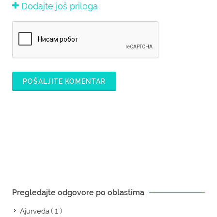
Dodajte još priloga
POŠALJITE KOMENTAR
Pregledajte odgovore po oblastima
( 1 )
Ajurveda