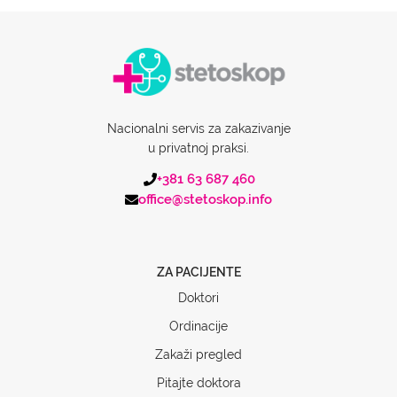
Nacionalni servis za zakazivanje
u privatnoj praksi.
+381 63 687 460
office@stetoskop.info
ZA PACIJENTE
Doktori
Ordinacije
Zakaži pregled
Pitajte doktora