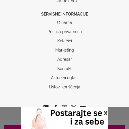
Lista doktora
SERVISNE INFORMACIJE
O nama
Politika privatnosti
Kolačići
Marketing
Adresar
Kontakt
Aktuelni oglasi
Uslovi korišćenja
x