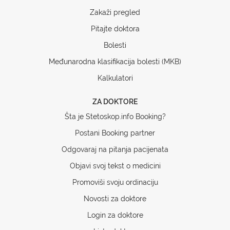
Zakaži pregled
Pitajte doktora
Bolesti
Međunarodna klasifikacija bolesti (MKB)
Kalkulatori
ZA DOKTORE
Šta je Stetoskop.info Booking?
Postani Booking partner
Odgovaraj na pitanja pacijenata
Objavi svoj tekst o medicini
Promoviši svoju ordinaciju
Novosti za doktore
Login za doktore