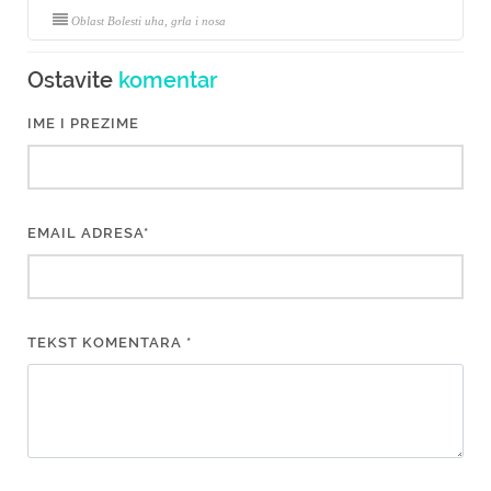
Oblast Bolesti uha, grla i nosa
Ostavite
komentar
IME I PREZIME
EMAIL ADRESA*
TEKST KOMENTARA *