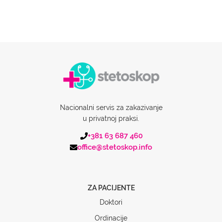
Nacionalni servis za zakazivanje
u privatnoj praksi.
+381 63 687 460
office@stetoskop.info
ZA PACIJENTE
Doktori
Ordinacije