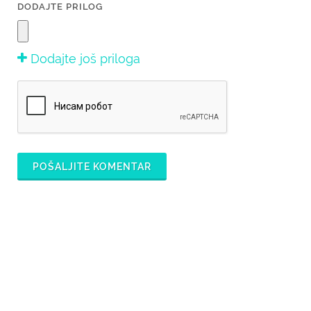
DODAJTE PRILOG
Dodajte još priloga
POŠALJITE KOMENTAR