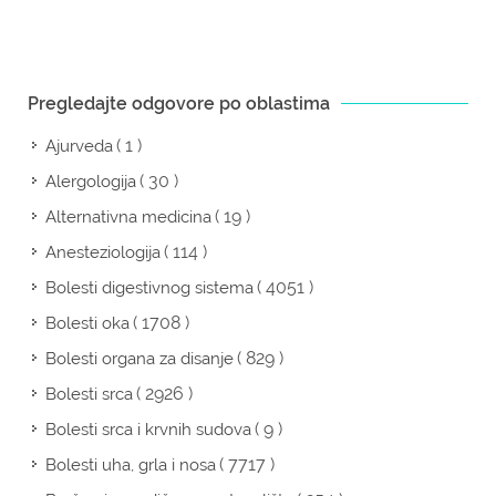
Pregledajte odgovore po oblastima
( 1 )
Ajurveda
( 30 )
Alergologija
( 19 )
Alternativna medicina
( 114 )
Anesteziologija
( 4051 )
Bolesti digestivnog sistema
( 1708 )
Bolesti oka
( 829 )
Bolesti organa za disanje
( 2926 )
Bolesti srca
( 9 )
Bolesti srca i krvnih sudova
( 7717 )
Bolesti uha, grla i nosa