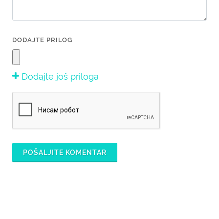
DODAJTE PRILOG
Dodajte još priloga
POŠALJITE KOMENTAR