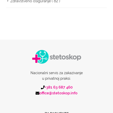
( 82 )
Zdravstveno osiguranje
Nacionalni servis za zakazivanje
u privatnoj praksi.
+381 63 687 460
office@stetoskop.info