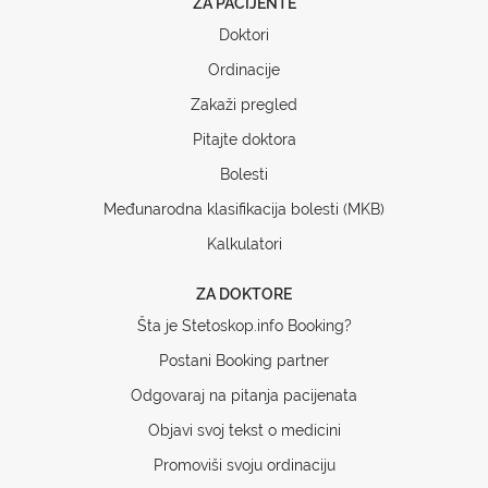
ZA PACIJENTE
Doktori
Ordinacije
Zakaži pregled
Pitajte doktora
Bolesti
Međunarodna klasifikacija bolesti (MKB)
Kalkulatori
ZA DOKTORE
Šta je Stetoskop.info Booking?
Postani Booking partner
Odgovaraj na pitanja pacijenata
Objavi svoj tekst o medicini
Promoviši svoju ordinaciju