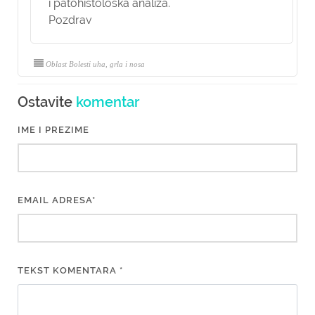
i patohistološka analiza.
Pozdrav
Oblast Bolesti uha, grla i nosa
Ostavite
komentar
IME I PREZIME
EMAIL ADRESA*
TEKST KOMENTARA *