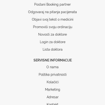
Postani Booking partner
Odgovaraj na pitanja pacijenata
Objavi svoj tekst o medicini
Promoviši svoju ordinaciju
Novosti za doktore
Login za doktore
Lista doktora
SERVISNE INFORMACIJE
O nama
Politika privatnosti
Kolačići
Marketing
Adresar
Kontakt