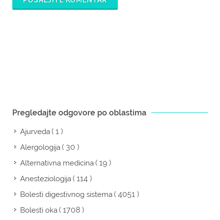
POŠALJITE KOMENTAR
Pregledajte odgovore po oblastima
( 1 )
Ajurveda
( 30 )
Alergologija
( 19 )
Alternativna medicina
( 114 )
Anesteziologija
( 4051 )
Bolesti digestivnog sistema
( 1708 )
Bolesti oka