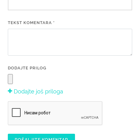
TEKST KOMENTARA *
DODAJTE PRILOG
Dodajte još priloga