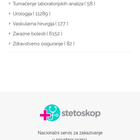
( 58 )
Tumačenje laboratorijskih analiza
( 11289 )
Urologija
( 177 )
Vaskularna hirurgija
( 6152 )
Zarazne bolesti
( 82 )
Zdravstveno osiguranje
Nacionalni servis za zakazivanje
u privatnoj praksi.