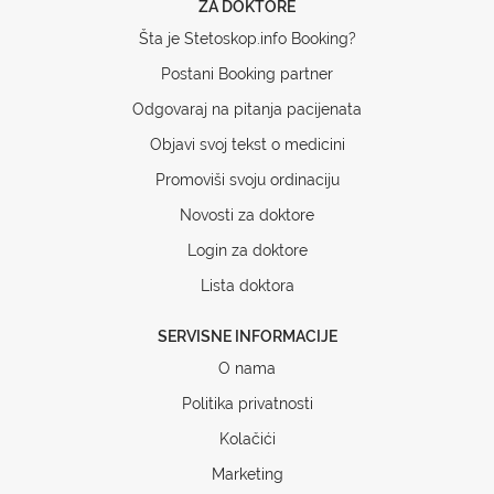
ZA DOKTORE
Šta je Stetoskop.info Booking?
Postani Booking partner
Odgovaraj na pitanja pacijenata
Objavi svoj tekst o medicini
Promoviši svoju ordinaciju
Novosti za doktore
Login za doktore
Lista doktora
SERVISNE INFORMACIJE
O nama
Politika privatnosti
Kolačići
Marketing