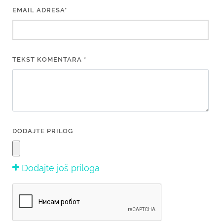
EMAIL ADRESA*
TEKST KOMENTARA *
DODAJTE PRILOG
Dodajte još priloga