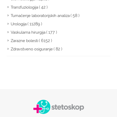
( 42 )
Transfuziologija
( 58 )
Tumačenje laboratorijskih analiza
( 11289 )
Urologija
( 177 )
Vaskularna hirurgija
( 6152 )
Zarazne bolesti
( 82 )
Zdravstveno osiguranje