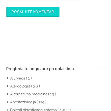
POŠALJITE KOMENTAR
Pregledajte odgovore po oblastima
( 1 )
Ajurveda
( 30 )
Alergologija
( 19 )
Alternativna medicina
( 114 )
Anesteziologija
( 4055 )
Bolesti digestivnog sistema