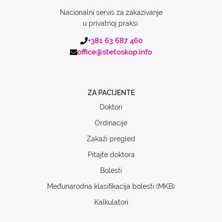
Nacionalni servis za zakazivanje
u privatnoj praksi.
+381 63 687 460
office@stetoskop.info
ZA PACIJENTE
Doktori
Ordinacije
Zakaži pregled
Pitajte doktora
Bolesti
Međunarodna klasifikacija bolesti (MKB)
Kalkulatori