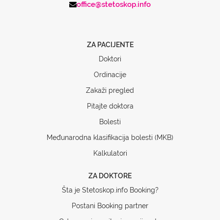
office@stetoskop.info
ZA PACIJENTE
Doktori
Ordinacije
Zakaži pregled
Pitajte doktora
Bolesti
Međunarodna klasifikacija bolesti (MKB)
Kalkulatori
ZA DOKTORE
Šta je Stetoskop.info Booking?
Postani Booking partner