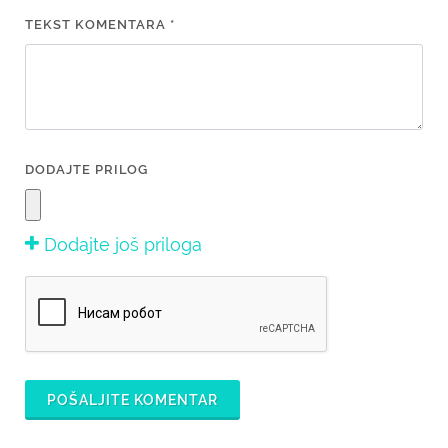
TEKST KOMENTARA *
DODAJTE PRILOG
Dodajte još priloga
POŠALJITE KOMENTAR