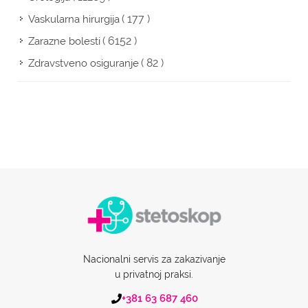
( 177 )
Vaskularna hirurgija
( 6152 )
Zarazne bolesti
( 82 )
Zdravstveno osiguranje
Nacionalni servis za zakazivanje
u privatnoj praksi.
+381 63 687 460