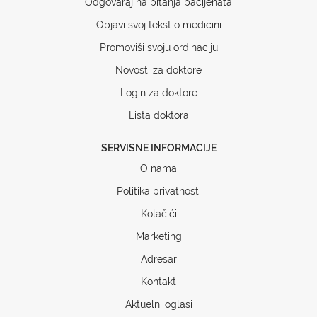
Odgovaraj na pitanja pacijenata
Objavi svoj tekst o medicini
Promoviši svoju ordinaciju
Novosti za doktore
Login za doktore
Lista doktora
SERVISNE INFORMACIJE
O nama
Politika privatnosti
Kolačići
Marketing
Adresar
Kontakt
Aktuelni oglasi