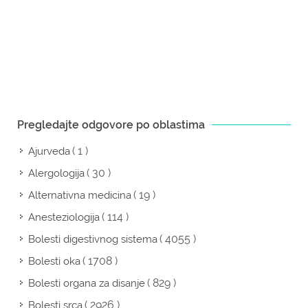
Pregledajte odgovore po oblastima
( 1 )
Ajurveda
( 30 )
Alergologija
( 19 )
Alternativna medicina
( 114 )
Anesteziologija
( 4055 )
Bolesti digestivnog sistema
( 1708 )
Bolesti oka
( 829 )
Bolesti organa za disanje
( 2926 )
Bolesti srca