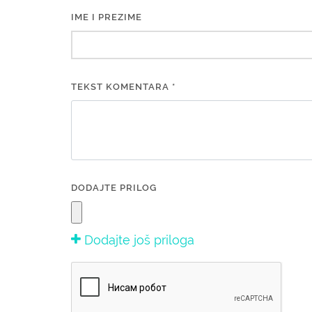
IME I PREZIME
TEKST KOMENTARA *
DODAJTE PRILOG
Dodajte još priloga