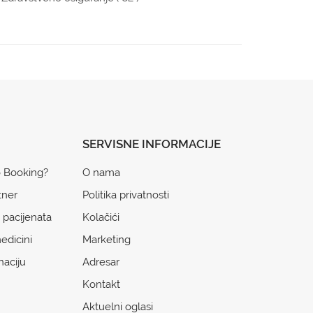
SERVISNE INFORMACIJE
o Booking?
O nama
tner
Politika privatnosti
 pacijenata
Kolačići
edicini
Marketing
naciju
Adresar
Kontakt
Aktuelni oglasi