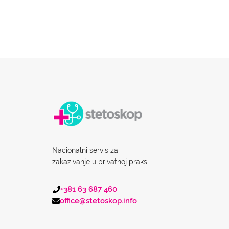
Nacionalni servis za
zakazivanje u privatnoj praksi.
+381 63 687 460
office@stetoskop.info