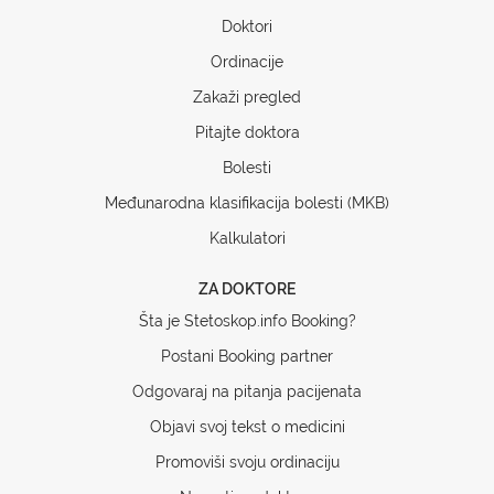
Doktori
Ordinacije
Zakaži pregled
Pitajte doktora
Bolesti
Međunarodna klasifikacija bolesti (MKB)
Kalkulatori
ZA DOKTORE
Šta je Stetoskop.info Booking?
Postani Booking partner
Odgovaraj na pitanja pacijenata
Objavi svoj tekst o medicini
Promoviši svoju ordinaciju