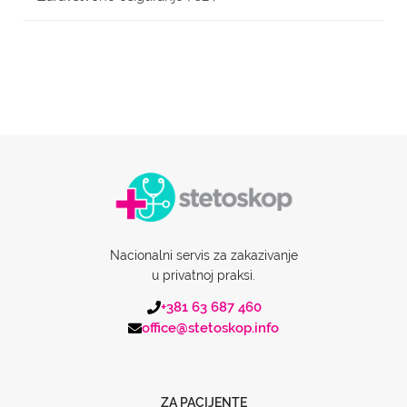
Nacionalni servis za zakazivanje
u privatnoj praksi.
+381 63 687 460
office@stetoskop.info
ZA PACIJENTE