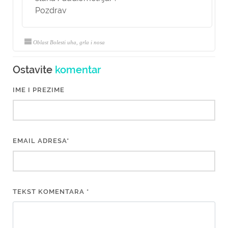
Pozdrav
Oblast Bolesti uha, grla i nosa
Ostavite
komentar
IME I PREZIME
EMAIL ADRESA*
TEKST KOMENTARA *