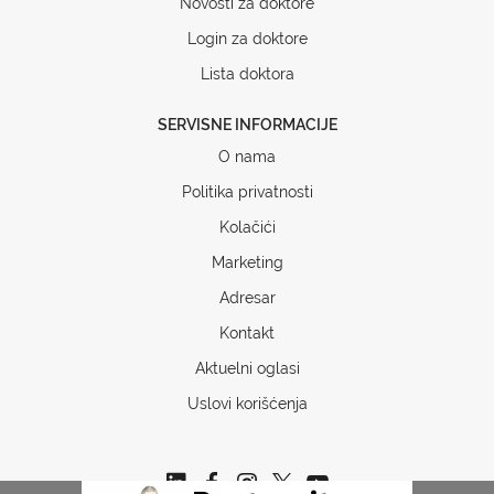
Novosti za doktore
Login za doktore
Lista doktora
SERVISNE INFORMACIJE
O nama
Politika privatnosti
Kolačići
Marketing
Adresar
Kontakt
Aktuelni oglasi
Uslovi korišćenja