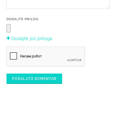
DODAJTE PRILOG
Dodajte još priloga
POŠALJITE KOMENTAR