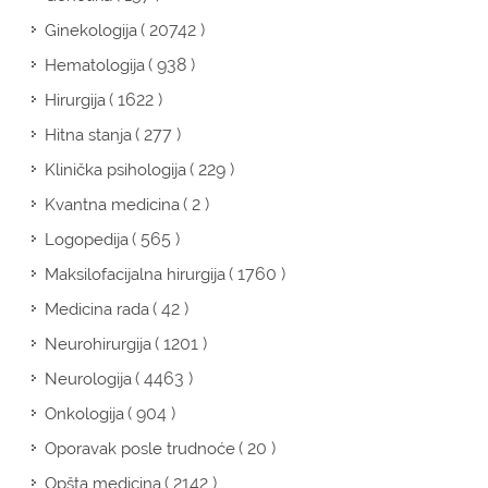
( 20742 )
Ginekologija
( 938 )
Hematologija
( 1622 )
Hirurgija
( 277 )
Hitna stanja
( 229 )
Klinička psihologija
( 2 )
Kvantna medicina
( 565 )
Logopedija
( 1760 )
Maksilofacijalna hirurgija
( 42 )
Medicina rada
( 1201 )
Neurohirurgija
( 4463 )
Neurologija
( 904 )
Onkologija
( 20 )
Oporavak posle trudnoće
( 2142 )
Opšta medicina