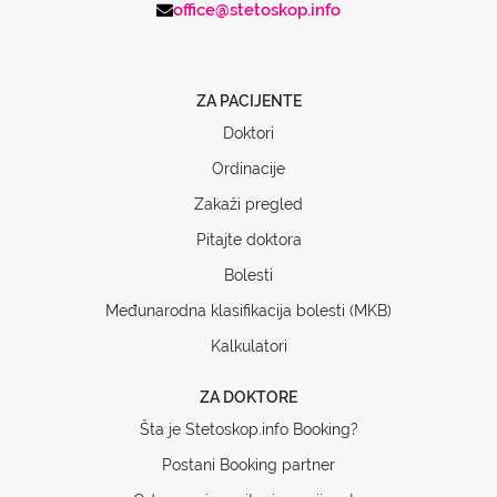
office@stetoskop.info
ZA PACIJENTE
Doktori
Ordinacije
Zakaži pregled
Pitajte doktora
Bolesti
Međunarodna klasifikacija bolesti (MKB)
Kalkulatori
ZA DOKTORE
Šta je Stetoskop.info Booking?
Postani Booking partner