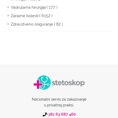
( 177 )
Vaskularna hirurgija
( 6152 )
Zarazne bolesti
( 82 )
Zdravstveno osiguranje
Nacionalni servis za zakazivanje
u privatnoj praksi.
+381 63 687 460