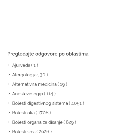
Pregledajte odgovore po oblastima
( 1 )
Ajurveda
( 30 )
Alergologija
( 19 )
Alternativna medicina
( 114 )
Anesteziologija
( 4051 )
Bolesti digestivnog sistema
( 1708 )
Bolesti oka
( 829 )
Bolesti organa za disanje
( 2926 )
Bolesti srca