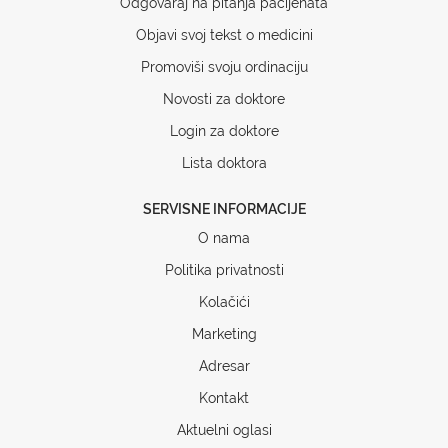
Odgovaraj na pitanja pacijenata
Objavi svoj tekst o medicini
Promoviši svoju ordinaciju
Novosti za doktore
Login za doktore
Lista doktora
SERVISNE INFORMACIJE
O nama
Politika privatnosti
Kolačići
Marketing
Adresar
Kontakt
Aktuelni oglasi