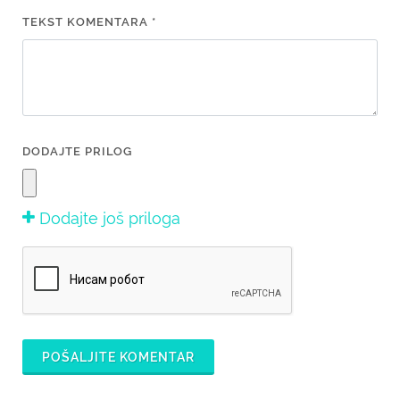
TEKST KOMENTARA *
DODAJTE PRILOG
Dodajte još priloga
POŠALJITE KOMENTAR