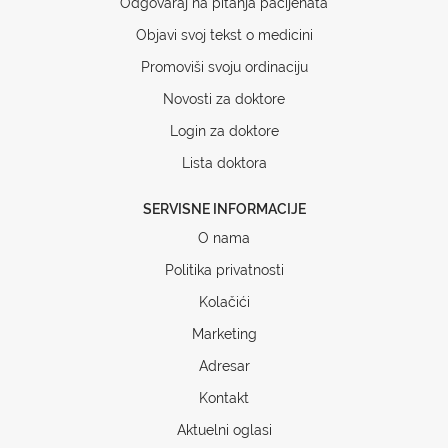
Odgovaraj na pitanja pacijenata
Objavi svoj tekst o medicini
Promoviši svoju ordinaciju
Novosti za doktore
Login za doktore
Lista doktora
SERVISNE INFORMACIJE
O nama
Politika privatnosti
Kolačići
Marketing
Adresar
Kontakt
Aktuelni oglasi