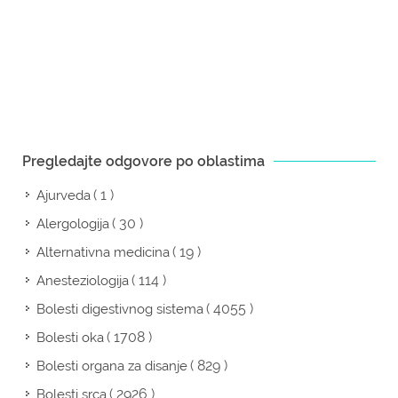
Pregledajte odgovore po oblastima
( 1 )
Ajurveda
( 30 )
Alergologija
( 19 )
Alternativna medicina
( 114 )
Anesteziologija
( 4055 )
Bolesti digestivnog sistema
( 1708 )
Bolesti oka
( 829 )
Bolesti organa za disanje
( 2926 )
Bolesti srca