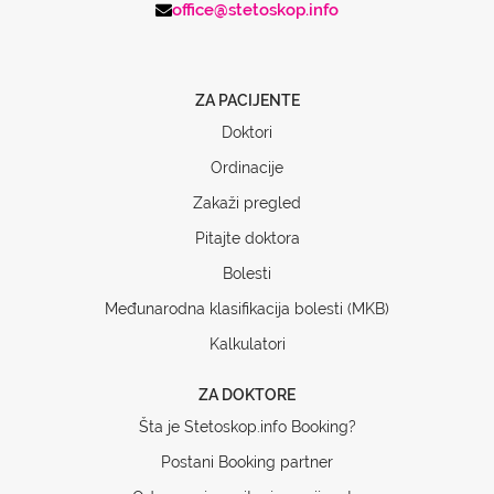
office@stetoskop.info
ZA PACIJENTE
Doktori
Ordinacije
Zakaži pregled
Pitajte doktora
Bolesti
Međunarodna klasifikacija bolesti (MKB)
Kalkulatori
ZA DOKTORE
Šta je Stetoskop.info Booking?
Postani Booking partner