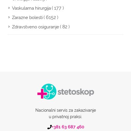
( 177 )
Vaskularna hirurgija
( 6152 )
Zarazne bolesti
( 82 )
Zdravstveno osiguranje
Nacionalni servis za zakazivanje
u privatnoj praksi.
+381 63 687 460