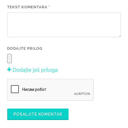
TEKST KOMENTARA *
DODAJTE PRILOG
Dodajte još priloga
POŠALJITE KOMENTAR