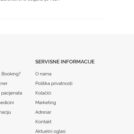
SERVISNE INFORMACIJE
o Booking?
O nama
tner
Politika privatnosti
 pacijenata
Kolačići
edicini
Marketing
naciju
Adresar
Kontakt
Aktuelni oglasi