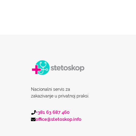
Nacionalni servis za
zakazivanje u privatnoj praksi.
+381 63 687 460
office@stetoskop.info