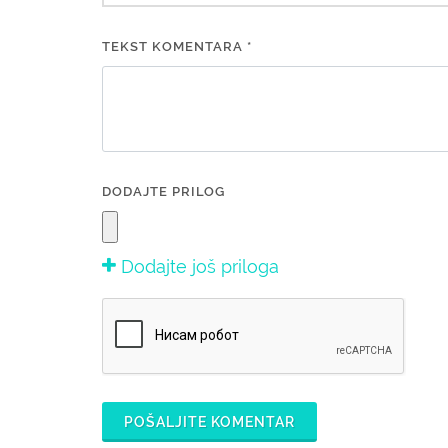
TEKST KOMENTARA *
DODAJTE PRILOG
Dodajte još priloga
POŠALJITE KOMENTAR