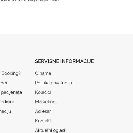
SERVISNE INFORMACIJE
o Booking?
O nama
tner
Politika privatnosti
 pacijenata
Kolačići
edicini
Marketing
naciju
Adresar
Kontakt
Aktuelni oglasi