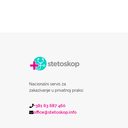
Nacionalni servis za
zakazivanje u privatnoj praksi.
+381 63 687 460
office@stetoskop.info