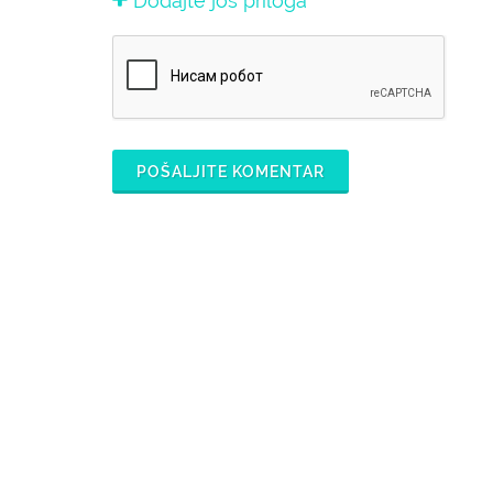
Dodajte još priloga
POŠALJITE KOMENTAR