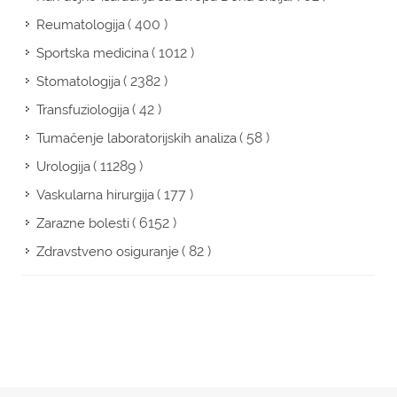
( 400 )
Reumatologija
( 1012 )
Sportska medicina
( 2382 )
Stomatologija
( 42 )
Transfuziologija
( 58 )
Tumačenje laboratorijskih analiza
( 11289 )
Urologija
( 177 )
Vaskularna hirurgija
( 6152 )
Zarazne bolesti
( 82 )
Zdravstveno osiguranje