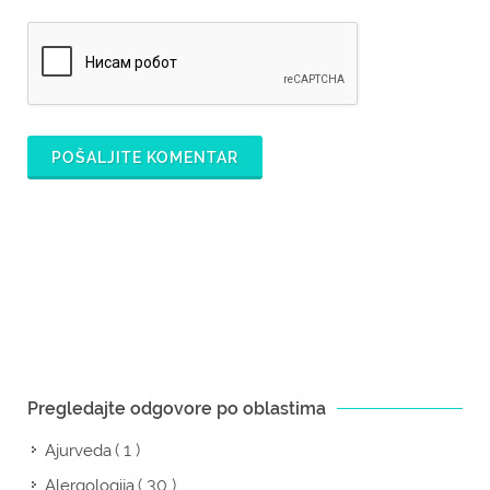
POŠALJITE KOMENTAR
Pregledajte odgovore po oblastima
( 1 )
Ajurveda
( 30 )
Alergologija