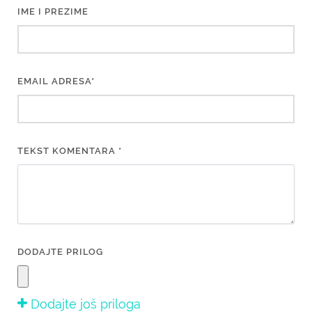
IME I PREZIME
EMAIL ADRESA*
TEKST KOMENTARA *
DODAJTE PRILOG
Dodajte još priloga