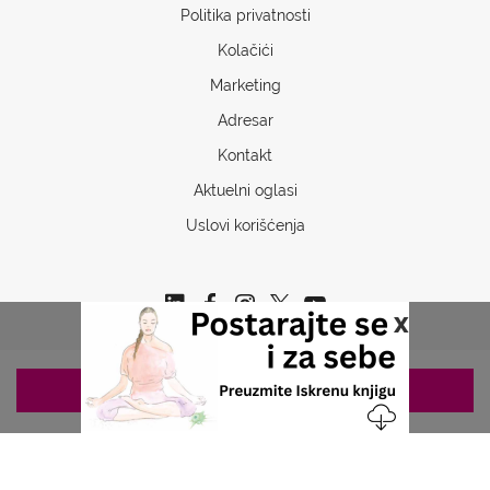
Politika privatnosti
Kolačići
Marketing
Adresar
Kontakt
Aktuelni oglasi
Uslovi korišćenja
x
ZAKAZIVANJE 063/687-460
Copyrights © 2026 Sva prava www.stetoskop.info