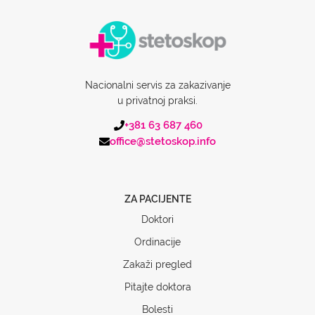
Nacionalni servis za zakazivanje
u privatnoj praksi.
+381 63 687 460
office@stetoskop.info
ZA PACIJENTE
Doktori
Ordinacije
Zakaži pregled
Pitajte doktora
Bolesti